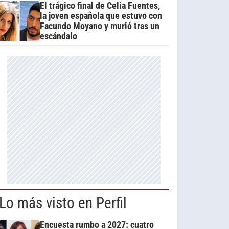
El trágico final de Celia Fuentes,
la joven española que estuvo con
Facundo Moyano y murió tras un
escándalo
Lo más visto en Perfil
Encuesta rumbo a 2027: cuatro