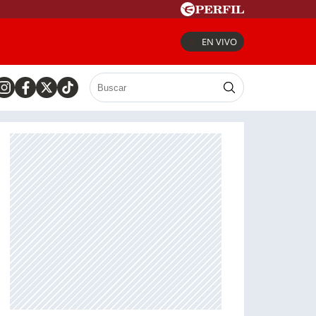
EN VIVO