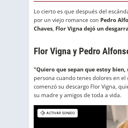
Lo cierto es que después del escándal
por un viejo romance con
Pedro Alf
Chaves
,
Flor Vigna dejó un desgarr
Flor Vigna y Pedro Alfonso,
"Quiero que sepan que estoy bien,
persona cuando tenes dolores en el c
comenzó su descargo Flor Vigna, q
su madre y amigos de toda a vida.