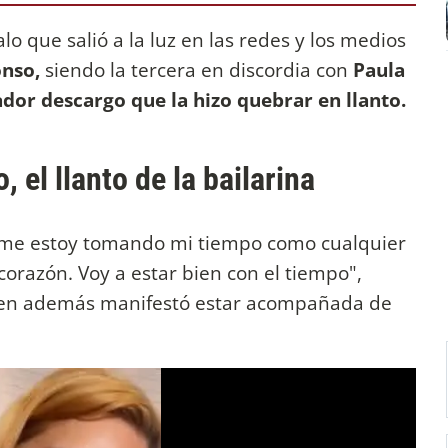
o que salió a la luz en las redes y los medios
onso,
siendo la tercera en discordia con
Paula
ador descargo que la hizo quebrar en llanto.
 el llanto de la bailarina
me estoy tomando mi tiempo como cualquier
orazón. Voy a estar bien con el tiempo",
uien además manifestó estar acompañada de