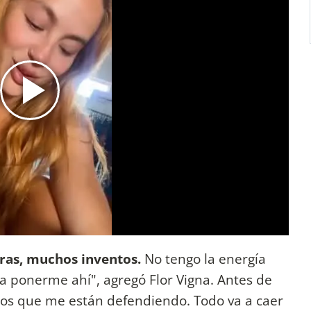
as, muchos inventos.
No tengo la energía
 a ponerme ahí", agregó Flor Vigna. Antes de
 los que me están defendiendo. Todo va a caer