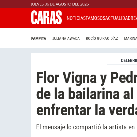
JUEVES 06 DE AGOSTO DEL 2026
NOTICIAS
FAMOSOS
ACTUALIDAD
RE
PAMPITA
JULIANA AWADA
ROCÍO GUIRAO DÍAZ
MARINA
CELEBRI
Flor Vigna y Pedr
de la bailarina 
enfrentar la verd
El mensaje lo compartió la artista en 