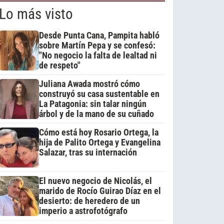
Lo más visto
Desde Punta Cana, Pampita habló
sobre Martín Pepa y se confesó:
"No negocio la falta de lealtad ni
de respeto"
Juliana Awada mostró cómo
construyó su casa sustentable en
La Patagonia: sin talar ningún
árbol y de la mano de su cuñado
Cómo está hoy Rosario Ortega, la
hija de Palito Ortega y Evangelina
Salazar, tras su internación
El nuevo negocio de Nicolás, el
marido de Rocío Guirao Díaz en el
desierto: de heredero de un
imperio a astrofotógrafo