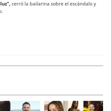
luz",
cerró la bailarina sobre el escándalo y
o.