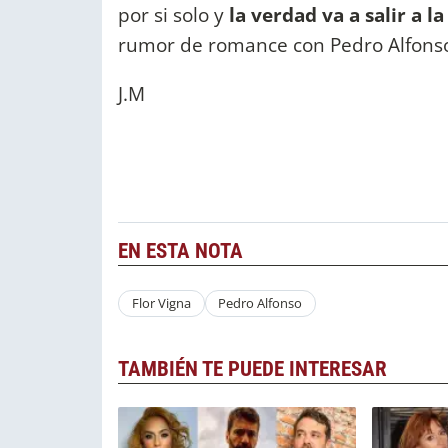
por si solo y
la verdad va a salir a la 
rumor de romance con Pedro Alfons
J.M
EN ESTA NOTA
Flor Vigna
Pedro Alfonso
TAMBIÉN TE PUEDE INTERESAR