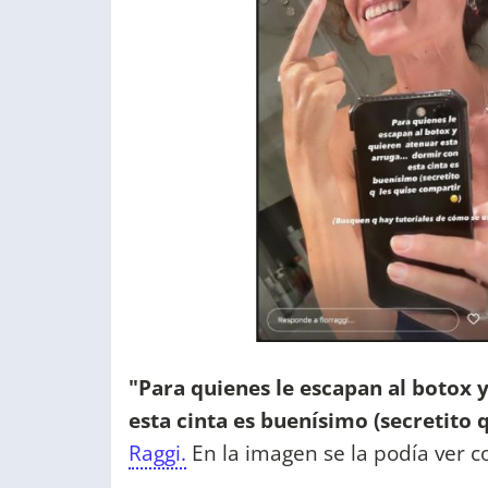
"Para quienes le escapan al botox y
esta cinta es buenísimo (secretito 
Raggi.
En la imagen se la podía ver c