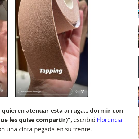
 quieren atenuar esta arruga... dormir con
que les quise compartir)",
escribió
Florencia
on una cinta pegada en su frente.