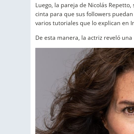
Luego, la pareja de Nicolás Repetto,
cinta para que sus followers pueda
varios tutoriales que lo explican en 
De esta manera, la actriz reveló una 