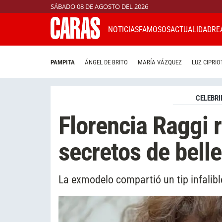
SÁBADO 08 DE AGOSTO DEL 2026
NOTICIAS
FAMOSOS
ACTUALIDAD
RE
PAMPITA
ÁNGEL DE BRITO
MARÍA VÁZQUEZ
LUZ CIPRIO
CELEBRI
Florencia Raggi 
secretos de bell
La exmodelo compartió un tip infalibl