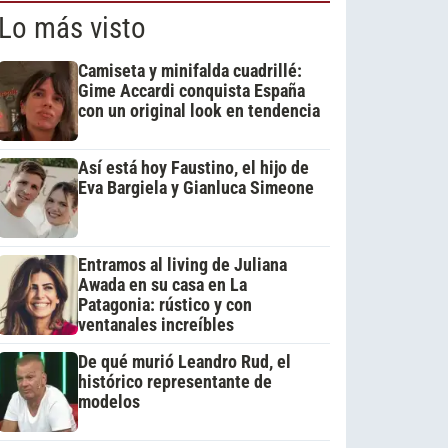
Lo más visto
Camiseta y minifalda cuadrillé:
Gime Accardi conquista España
con un original look en tendencia
Así está hoy Faustino, el hijo de
Eva Bargiela y Gianluca Simeone
Entramos al living de Juliana
Awada en su casa en La
Patagonia: rústico y con
ventanales increíbles
De qué murió Leandro Rud, el
histórico representante de
modelos