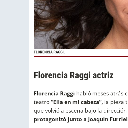
FLORENCIA RAGGI.
Florencia Raggi actriz
Florencia Raggi
habló meses atrás co
teatro
“Ella en mi cabeza”,
la pieza 
que volvió a escena bajo la direcció
protagonizó junto a Joaquín Furriel