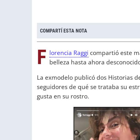
COMPARTÍ ESTA NOTA
F
lorencia Raggi
compartió este mar
belleza hasta ahora desconocid
La exmodelo publicó dos Historias d
seguidores de qué se trataba su estr
gusta en su rostro.