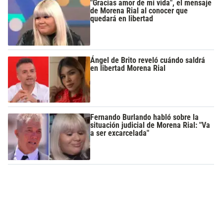
"Gracias amor de mi vida", el mensaje
de Morena Rial al conocer que
quedará en libertad
Ángel de Brito reveló cuándo saldrá
en libertad Morena Rial
Fernando Burlando habló sobre la
situación judicial de Morena Rial: "Va
a ser excarcelada"