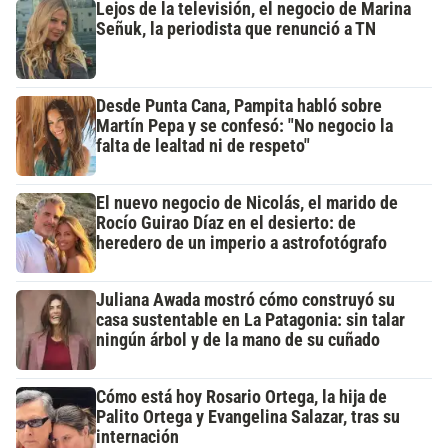
Lejos de la televisión, el negocio de Marina
Señuk, la periodista que renunció a TN
Desde Punta Cana, Pampita habló sobre
Martín Pepa y se confesó: "No negocio la
falta de lealtad ni de respeto"
El nuevo negocio de Nicolás, el marido de
Rocío Guirao Díaz en el desierto: de
heredero de un imperio a astrofotógrafo
Juliana Awada mostró cómo construyó su
casa sustentable en La Patagonia: sin talar
ningún árbol y de la mano de su cuñado
Cómo está hoy Rosario Ortega, la hija de
Palito Ortega y Evangelina Salazar, tras su
internación