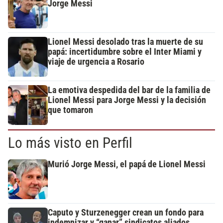
Jorge Messi
Lionel Messi desolado tras la muerte de su
papá: incertidumbre sobre el Inter Miami y
viaje de urgencia a Rosario
La emotiva despedida del bar de la familia de
Lionel Messi para Jorge Messi y la decisión
que tomaron
Lo más visto en Perfil
Murió Jorge Messi, el papá de Lionel Messi
Caputo y Sturzenegger crean un fondo para
indemnizar y “ganar” sindicatos aliados