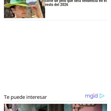
corte de pelo que será tendencia en el
resto del 2026