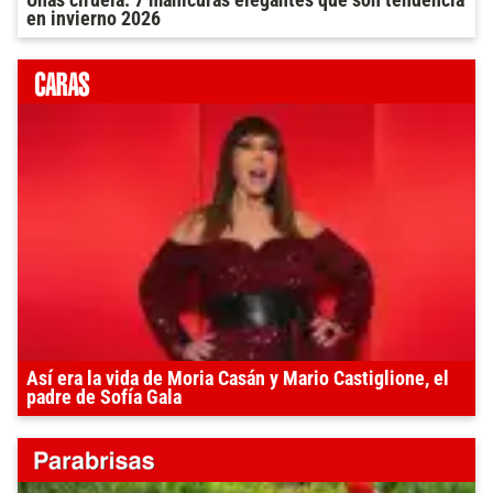
Uñas ciruela: 7 manicuras elegantes que son tendencia
en invierno 2026
Así era la vida de Moria Casán y Mario Castiglione, el
padre de Sofía Gala