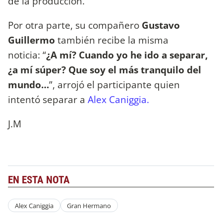
de la producción.
Por otra parte, su compañero
Gustavo
Guillermo
también recibe la misma
noticia: “
¿A mí? Cuando yo he ido a separar,
¿a mí súper? Que soy el más tranquilo del
mundo…
”, arrojó el participante quien
intentó separar a
Alex Caniggia.
J.M
EN ESTA NOTA
Alex Caniggia
Gran Hermano