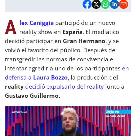
A
lex Caniggia
participó de un nuevo
reality show en
España
. El mediático
decidió participar en
Gran Hermano,
y se
volvió el favorito del público. Después de
transgredir las normas de convivencia e
intentar agredir a uno de los participantes
en
defensa a
Laura Bozzo,
la producción d
el
reality
decidió expulsarlo del reality
junto a
Gustavo Guillermo.