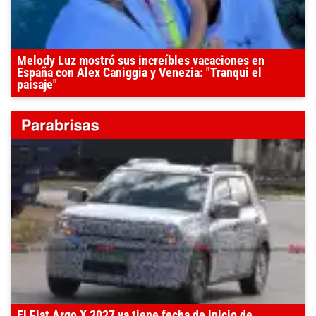
Melody Luz mostró sus increíbles vacaciones en
España con Alex Caniggia y Venezia: "Tranqui el
paisaje"
El Fiat Argo X 2027 ya tiene fecha de inicio de