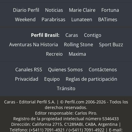
Diario Perfil
Noticias
Marie Claire
Fortuna
Weekend
Parabrisas
Lunateen
BATimes
Perfil Brasil:
Caras
Contigo
Aventuras Na Historia
Rolling Stone
Sport Buzz
Recreio
Maxima
Canales RSS
Quienes Somos
Contáctenos
Privacidad
Equipo
Reglas de participación
Tránsito
Caras - Editorial Perfil S.A.
| © Perfil.com 2006-2026 - Todos los
derechos reservados.
Editor responsable: Carlos Piro.
Registro de la propiedad intelectual número 5346433
Dirección:
California 2715
,
C1289ABI
,
CABA, Argentina
|
Teléfono:
(+5411) 7091-4921
/
(+5411) 7091-4922
| E-mail: