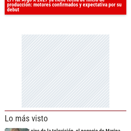
producción: motores confirmados y expectativa por su
debut
Lo más visto
Lejos de la televisión, el negocio de Marina