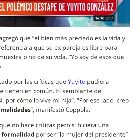
y agregó que “el bien más preciado es la vida y
referencia a que su ex pareja es libre para
muestra o no de su vida. “Yo soy de esos que
ó.
ctado por las críticas que
Yuyito
pudiera
 que tienen en común. El semblante del
 por cómo lo vive mi hija”. “Por ese lado, creo
ormalidades
”, manifestó Coppola.
ue no hace críticas pero si hiciera una
 formalidad
por ser “la mujer del presidente”