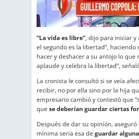
“La vida es libre”
, dijo para iniciar 
el segundo es la libertad”, haciendo 
hacer y deshacer a su antojo lo que 
aplaude y celebra la libertad”, señal
La cronista le consultó si se veía afe
recibir, no por ella sino por la hija
empresario cambió y contestó que “sí,
que
se deberían guardar ciertas f
Después de dar su opinión, aseguró q
mínima sería esa de
guardar alguna