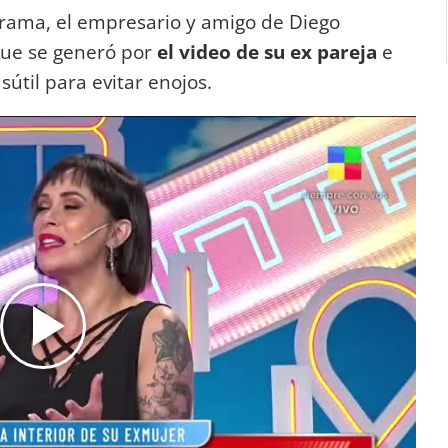
grama, el empresario y amigo de Diego
que se generó por
el video de su ex pareja
e
útil para evitar enojos.