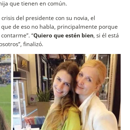
hija que tienen en común.
crisis del presidente con su novia, el
que de eso no habla, principalmente porque
 contarme”. “
Quiero que estén bien
, si él está
otros”, finalizó.