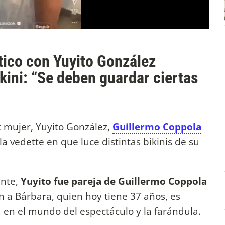
tico con Yuyito González
kini: “Se deben guardar ciertas
x mujer, Yuyito González,
Guillermo Coppola
la vedette en que luce distintas bikinis de su
ente,
Yuyito fue pareja de Guillermo Coppola
n a Bárbara, quien hoy tiene 37 años, es
 en el mundo del espectáculo y la farándula.