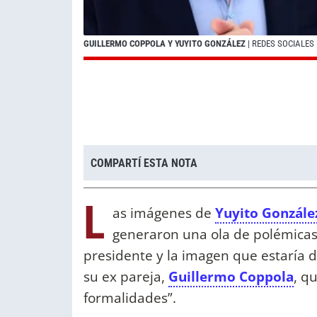
GUILLERMO COPPOLA Y YUYITO GONZÁLEZ
| REDES SOCIALES
COMPARTÍ ESTA NOTA
L
as imágenes de
Yuyito González
generaron una ola de polémicas,
presidente y la imagen que estaría 
su ex pareja,
Guillermo Coppola
, q
formalidades”.