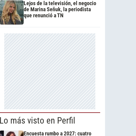
Lejos de la televisión, el negocio
de Marina Señuk, la periodista
que renunció a TN
Lo más visto en Perfil
Encuesta rumbo a 2027: cuatro