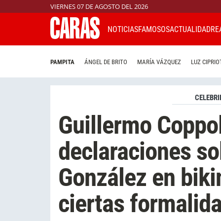
VIERNES 07 DE AGOSTO DEL 2026
NOTICIAS
FAMOSOS
ACTUALIDAD
RE
PAMPITA
ÁNGEL DE BRITO
MARÍA VÁZQUEZ
LUZ CIPRIO
CELEBRI
Guillermo Coppol
declaraciones so
González en biki
ciertas formalid