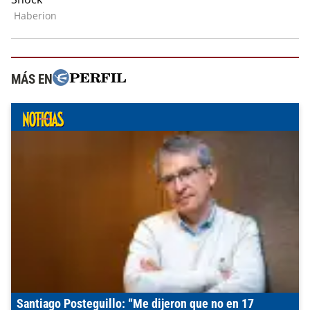
MÁS EN
Santiago Posteguillo: “Me dijeron que no en 17