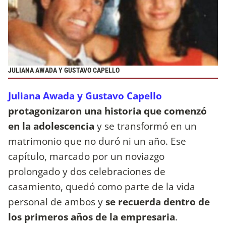
JULIANA AWADA Y GUSTAVO CAPELLO
Juliana Awada y Gustavo Capello
protagonizaron una historia que comenzó
en la adolescencia
y se transformó en un
matrimonio que no duró ni un año. Ese
capítulo, marcado por un noviazgo
prolongado y dos celebraciones de
casamiento, quedó como parte de la vida
personal de ambos y
se recuerda dentro de
los primeros años de la empresaria
.