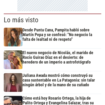
Lo más visto
Desde Punta Cana, Pampita habló sobre
Martín Pepa y se confesó: "No negocio la
falta de lealtad ni de respeto"
El nuevo negocio de Nicolás, el marido de
Rocío Guirao Díaz en el desierto: de
heredero de un imperio a astrofotógrafo
Juliana Awada mostró cómo construyó su
casa sustentable en La Patagonia: sin talar
ningún árbol y de la mano de su cuñado
Cómo está hoy Rosario Ortega, la hija de
Palito Ortega y Evangelina Salazar, tras su