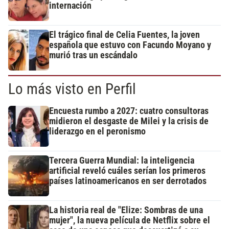
internación
El trágico final de Celia Fuentes, la joven
española que estuvo con Facundo Moyano y
murió tras un escándalo
Lo más visto en Perfil
Encuesta rumbo a 2027: cuatro consultoras
midieron el desgaste de Milei y la crisis de
liderazgo en el peronismo
Tercera Guerra Mundial: la inteligencia
artificial reveló cuáles serían los primeros
países latinoamericanos en ser derrotados
La historia real de "Elize: Sombras de una
mujer", la nueva película de Netflix sobre el