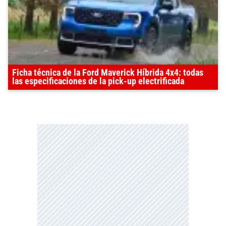
Ficha técnica de la Ford Maverick Híbrida 4x4: todas
las especificaciones de la pick-up electrificada