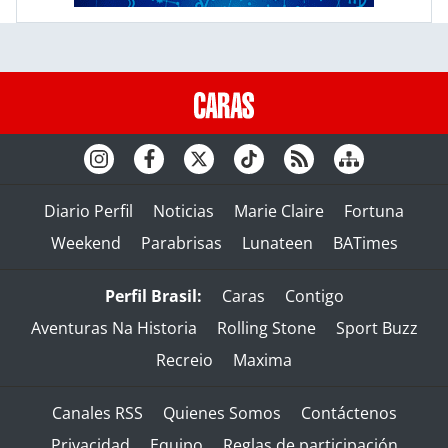
Diario Perfil
Noticias
Marie Claire
Fortuna
Weekend
Parabrisas
Lunateen
BATimes
Perfil Brasil:
Caras
Contigo
Aventuras Na Historia
Rolling Stone
Sport Buzz
Recreio
Maxima
Canales RSS
Quienes Somos
Contáctenos
Privacidad
Equipo
Reglas de participación