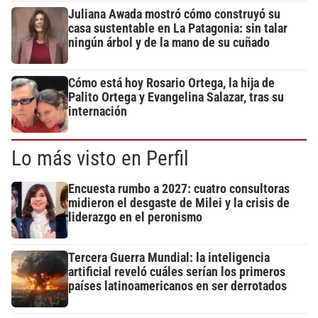
Juliana Awada mostró cómo construyó su
casa sustentable en La Patagonia: sin talar
ningún árbol y de la mano de su cuñado
Cómo está hoy Rosario Ortega, la hija de
Palito Ortega y Evangelina Salazar, tras su
internación
Lo más visto en Perfil
Encuesta rumbo a 2027: cuatro consultoras
midieron el desgaste de Milei y la crisis de
liderazgo en el peronismo
Tercera Guerra Mundial: la inteligencia
artificial reveló cuáles serían los primeros
países latinoamericanos en ser derrotados