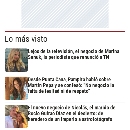
Lo más visto
Lejos de la televisión, el negocio de Marina
Señuk, la periodista que renunció a TN
Desde Punta Cana, Pampita habló sobre
Martín Pepa y se confesó: "No negocio la
falta de lealtad ni de respeto"
El nuevo negocio de Nicolás, el marido de
Rocío Guirao Díaz en el desierto: de
heredero de un imperio a astrofotógrafo