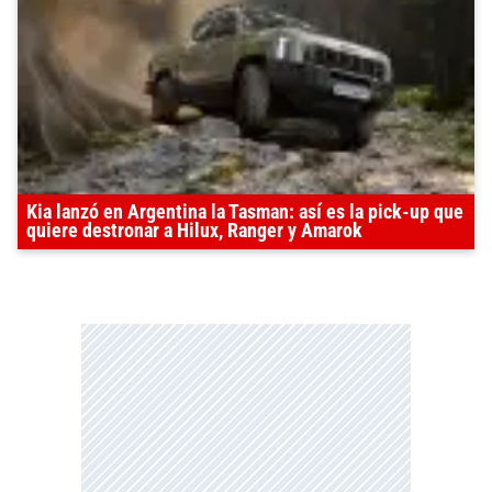
Kia lanzó en Argentina la Tasman: así es la pick-up que
quiere destronar a Hilux, Ranger y Amarok