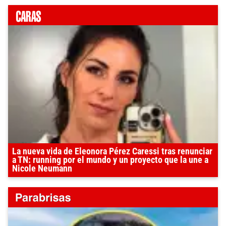
La nueva vida de Eleonora Pérez Caressi tras renunciar
a TN: running por el mundo y un proyecto que la une a
Nicole Neumann