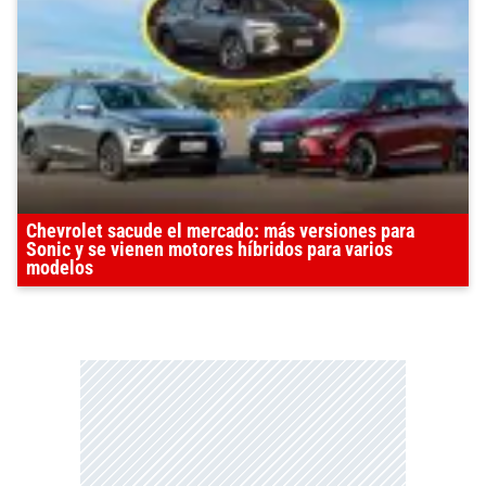
Chevrolet sacude el mercado: más versiones para
Sonic y se vienen motores híbridos para varios
modelos