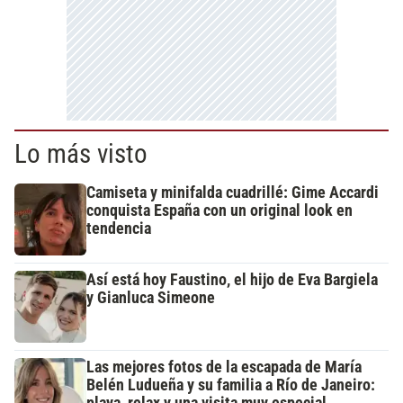
Lo más visto
Camiseta y minifalda cuadrillé: Gime Accardi
conquista España con un original look en
tendencia
Así está hoy Faustino, el hijo de Eva Bargiela
y Gianluca Simeone
Las mejores fotos de la escapada de María
Belén Ludueña y su familia a Río de Janeiro:
playa, relax y una visita muy especial