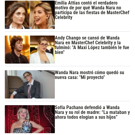
Emilia Attias contó el verdadero
motivo de por qué Wanda Nara no
participa de las fiestas de MasterChef
Celebrity
Andy Chango se cansó de Wanda
Nara en MasterChef Celebrity y la
fulminó: "A Maxi López también le fue
bien"
Wanda Nara mostró cómo quedó su
nueva casa: "Mi proyecto"
Sofía Pachano defendió a Wanda
Nara y su rol de madre: “La mataban y
ahora todos elogian a sus hijos”