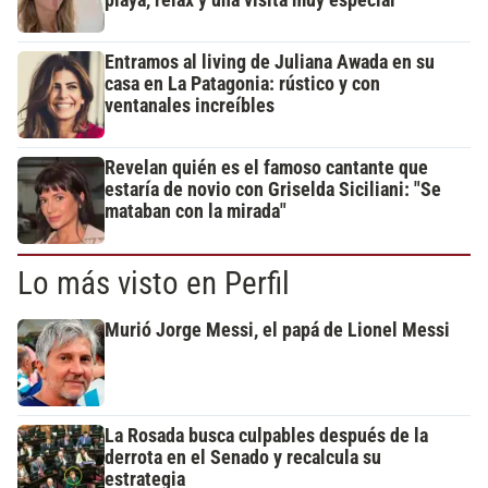
Entramos al living de Juliana Awada en su
casa en La Patagonia: rústico y con
ventanales increíbles
Revelan quién es el famoso cantante que
estaría de novio con Griselda Siciliani: "Se
mataban con la mirada"
Lo más visto en Perfil
Murió Jorge Messi, el papá de Lionel Messi
La Rosada busca culpables después de la
derrota en el Senado y recalcula su
estrategia