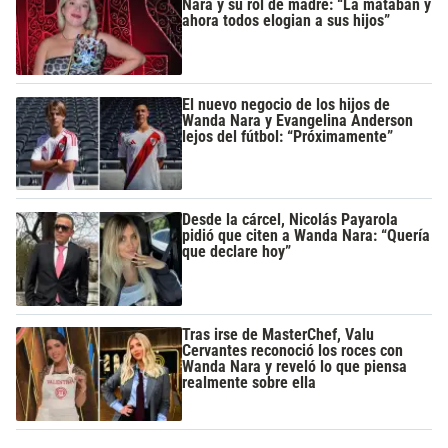
Nara y su rol de madre: “La mataban y
ahora todos elogian a sus hijos”
El nuevo negocio de los hijos de
Wanda Nara y Evangelina Anderson
lejos del fútbol: “Próximamente”
Desde la cárcel, Nicolás Payarola
pidió que citen a Wanda Nara: “Quería
que declare hoy”
Tras irse de MasterChef, Valu
Cervantes reconoció los roces con
Wanda Nara y reveló lo que piensa
realmente sobre ella