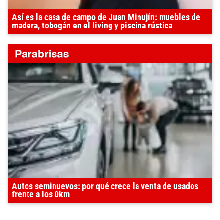
Así es la casa de campo de Juan Minujín: muebles de
madera, tobogán en el living y piscina rústica
Autos seminuevos: por qué crece la venta de usados
frente a los 0km