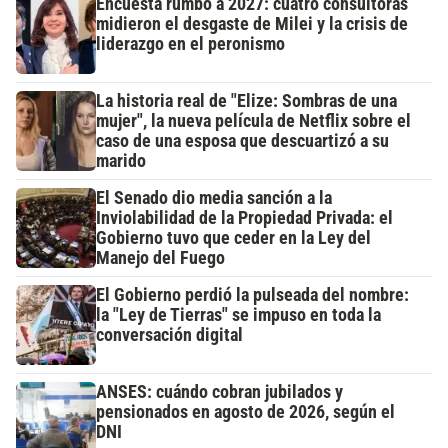
Encuesta rumbo a 2027: cuatro consultoras
midieron el desgaste de Milei y la crisis de
liderazgo en el peronismo
La historia real de "Elize: Sombras de una
mujer", la nueva película de Netflix sobre el
caso de una esposa que descuartizó a su
marido
El Senado dio media sanción a la
Inviolabilidad de la Propiedad Privada: el
Gobierno tuvo que ceder en la Ley del
Manejo del Fuego
El Gobierno perdió la pulseada del nombre:
la "Ley de Tierras" se impuso en toda la
conversación digital
ANSES: cuándo cobran jubilados y
pensionados en agosto de 2026, según el
DNI