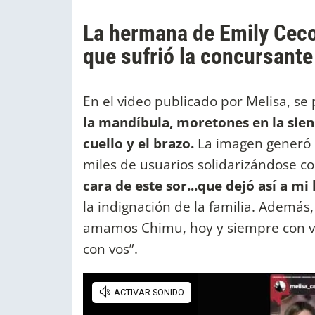
La hermana de Emily Ceco
que sufrió la concursante
En el video publicado por Melisa, se
la mandíbula, moretones en la sien
cuello y el brazo.
La imagen generó u
miles de usuarios solidarizándose con 
cara de este sor...que dejó así a m
la indignación de la familia. Además
amamos Chimu, hoy y siempre con vo
con vos”.