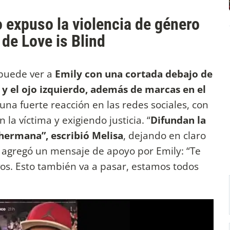
 expuso la violencia de género
 de Love is Blind
 puede ver a
Emily con una cortada debajo de
 y el ojo izquierdo, además de marcas en el
na fuerte reacción en las redes sociales, con
la víctima y exigiendo justicia. “
Difundan la
i hermana”, escribió Melisa
, dejando en claro
, agregó un mensaje de apoyo por Emily: “Te
s. Esto también va a pasar, estamos todos