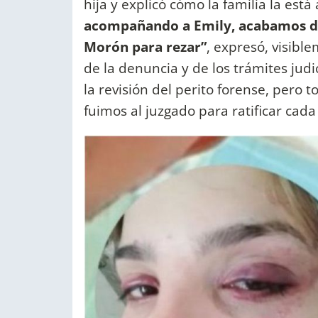
hija y explicó cómo la familia la est
acompañando a Emily, acabamos de s
Morón para rezar”
, expresó, visib
de la denuncia y de los trámites judi
la revisión del perito forense, pero 
fuimos al juzgado para ratificar cad