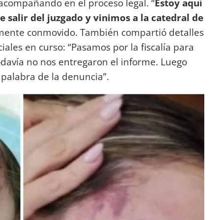
á acompañando en el proceso legal. “
Estoy aquí
alir del juzgado y vinimos a la catedral de
lemente conmovido. También compartió detalles
ciales en curso: “Pasamos por la fiscalía para
todavía no nos entregaron el informe. Luego
a palabra de la denuncia”.