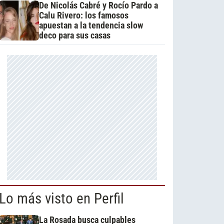
De Nicolás Cabré y Rocío Pardo a
Calu Rivero: los famosos
apuestan a la tendencia slow
deco para sus casas
Lo más visto en Perfil
La Rosada busca culpables