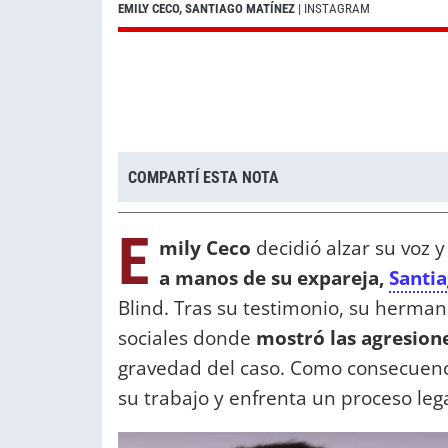
EMILY CECO, SANTIAGO MATÍNEZ
| INSTAGRAM
COMPARTÍ ESTA NOTA
E
mily Ceco
decidió alzar su voz 
a manos de su expareja,
Santi
Blind. Tras su testimonio, su herma
sociales donde
mostró las agresione
gravedad del caso. Como consecuenc
su trabajo y enfrenta un proceso leg