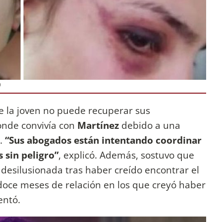
O
e la joven no puede recuperar sus
onde convivía con
Martínez
debido a una
s.
“Sus abogados están intentando coordinar
 sin peligro”
, explicó. Además, sostuvo que
 desilusionada tras haber creído encontrar el
doce meses de relación en los que creyó haber
entó.