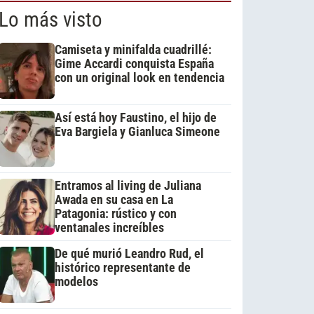
Lo más visto
Camiseta y minifalda cuadrillé:
Gime Accardi conquista España
con un original look en tendencia
Así está hoy Faustino, el hijo de
Eva Bargiela y Gianluca Simeone
Entramos al living de Juliana
Awada en su casa en La
Patagonia: rústico y con
ventanales increíbles
De qué murió Leandro Rud, el
histórico representante de
modelos