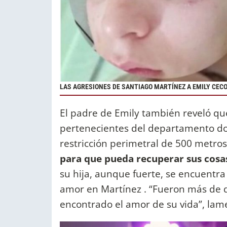
LAS AGRESIONES DE SANTIAGO MARTÍNEZ A EMILY CEC
El padre de Emily también reveló qu
pertenecientes del departamento d
restricción perimetral de 500 metro
para que pueda recuperar sus cosas
su hija, aunque fuerte, se encuentra
amor en Martínez . “Fueron más de 
encontrado el amor de su vida”, lam