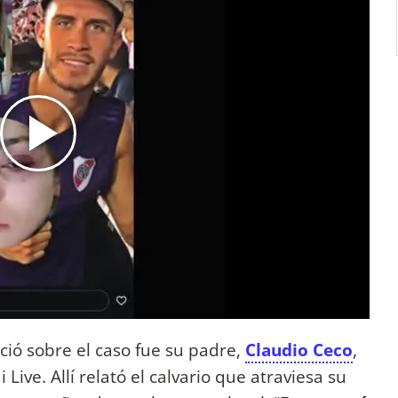
ció sobre el caso fue su padre,
Claudio Ceco
,
ive. Allí relató el calvario que atraviesa su