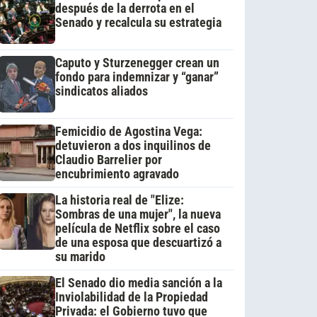
después de la derrota en el
Senado y recalcula su estrategia
Caputo y Sturzenegger crean un
fondo para indemnizar y “ganar”
sindicatos aliados
Femicidio de Agostina Vega:
detuvieron a dos inquilinos de
Claudio Barrelier por
encubrimiento agravado
La historia real de "Elize:
Sombras de una mujer", la nueva
película de Netflix sobre el caso
de una esposa que descuartizó a
su marido
El Senado dio media sanción a la
Inviolabilidad de la Propiedad
Privada: el Gobierno tuvo que