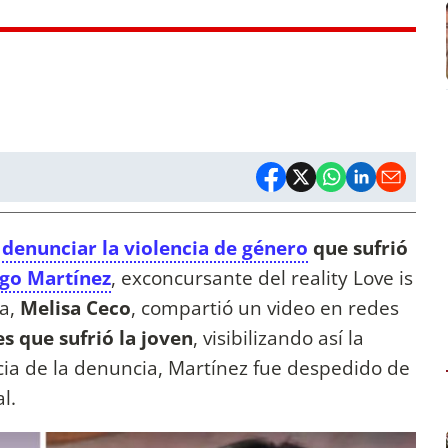
y
denunciar la violencia de género
que sufrió
ago Martínez
, exconcursante del reality Love is
na,
Melisa Ceco
, compartió un video en redes
s que sufrió la joven
, visibilizando así la
ia de la denuncia, Martínez fue despedido de
al.