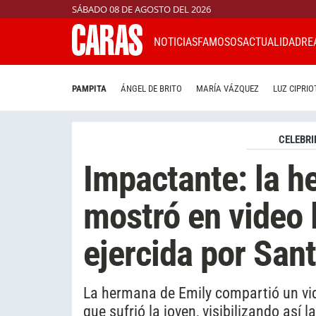
SÁBADO 08 DE AGOSTO DEL 2026
NOTICIAS
FAMOSOS
ACTUALIDAD
RE
PAMPITA
ÁNGEL DE BRITO
MARÍA VÁZQUEZ
LUZ CIPRIO
CELEBRI
Impactante: la h
mostró en video 
ejercida por San
La hermana de Emily compartió un vid
que sufrió la joven, visibilizando así 