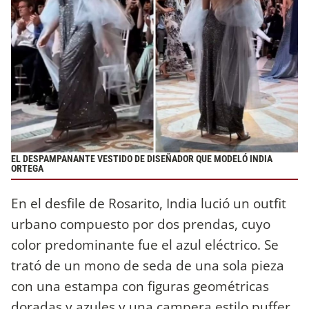
EL DESPAMPANANTE VESTIDO DE DISEÑADOR QUE MODELÓ INDIA
ORTEGA
En el desfile de Rosarito, India lució un outfit
urbano compuesto por dos prendas, cuyo
color predominante fue el azul eléctrico. Se
trató de un mono de seda de una sola pieza
con una estampa con figuras geométricas
doradas y azules y una campera estilo puffer.