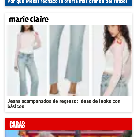
Por qué Messi rechazó la oferta más grande del fútbol
Jeans acampanados de regreso: ideas de looks con
básicos