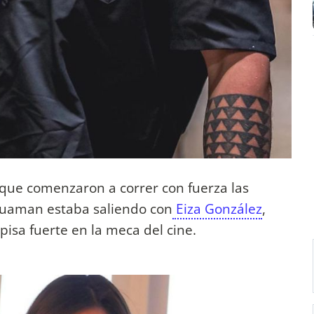
que comenzaron a correr con fuerza las
Aquaman estaba saliendo con
Eiza González
,
isa fuerte en la meca del cine.