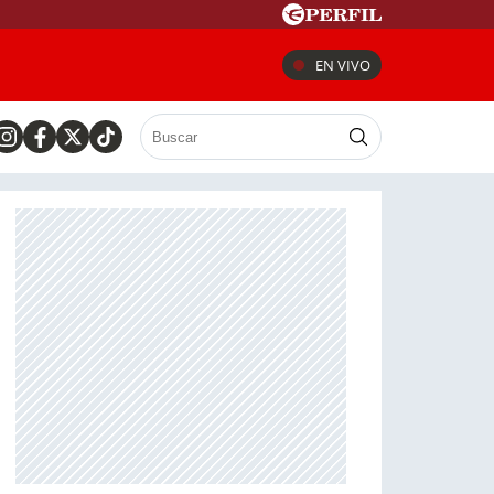
EN VIVO