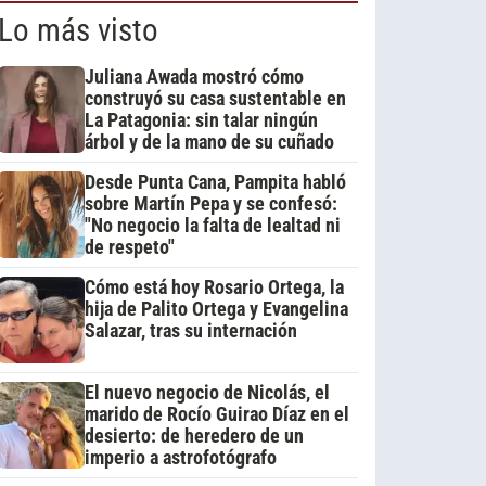
Lo más visto
Juliana Awada mostró cómo
construyó su casa sustentable en
La Patagonia: sin talar ningún
árbol y de la mano de su cuñado
Desde Punta Cana, Pampita habló
sobre Martín Pepa y se confesó:
"No negocio la falta de lealtad ni
de respeto"
Cómo está hoy Rosario Ortega, la
hija de Palito Ortega y Evangelina
Salazar, tras su internación
El nuevo negocio de Nicolás, el
marido de Rocío Guirao Díaz en el
desierto: de heredero de un
imperio a astrofotógrafo