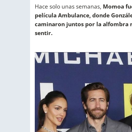
Hace solo unas semanas,
Momoa fue 
película Ambulance, donde González
caminaron juntos por la alfombra 
sentir.