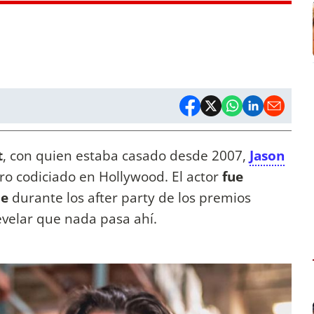
t
, con quien estaba casado desde 2007,
Jason
ero codiciado en Hollywood. El actor
fue
le
durante los after party de los premios
evelar que nada pasa ahí.