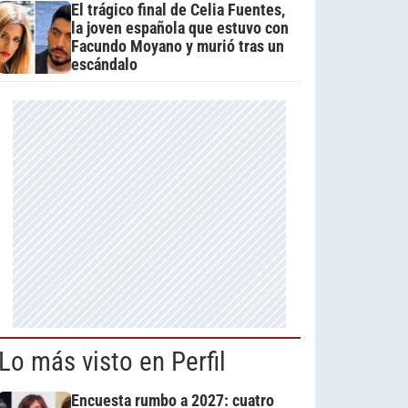
El trágico final de Celia Fuentes,
la joven española que estuvo con
Facundo Moyano y murió tras un
escándalo
Lo más visto en Perfil
Encuesta rumbo a 2027: cuatro