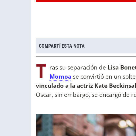
COMPARTÍ ESTA NOTA
T
ras su separación de
Lisa Bone
Momoa
se convirtió en un solt
vinculado a la actriz Kate Beckinsa
Oscar, sin embargo, se encargó de r