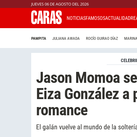
JUEVES 06 DE AGOSTO DEL 2026
NOTICIAS
FAMOSOS
ACTUALIDAD
RE
PAMPITA
JULIANA AWADA
ROCÍO GUIRAO DÍAZ
MARINA
CELEBRI
Jason Momoa se 
Eiza González a 
romance
El galán vuelve al mundo de la solterí