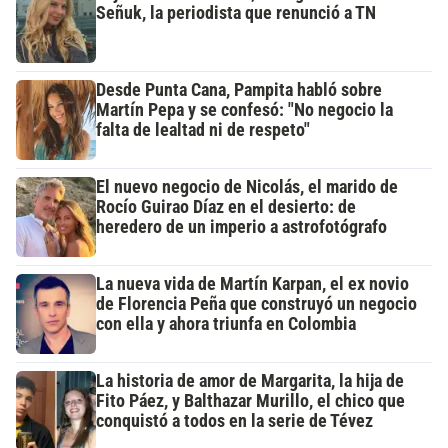
Señuk, la periodista que renunció a TN
Desde Punta Cana, Pampita habló sobre
Martín Pepa y se confesó: "No negocio la
falta de lealtad ni de respeto"
El nuevo negocio de Nicolás, el marido de
Rocío Guirao Díaz en el desierto: de
heredero de un imperio a astrofotógrafo
La nueva vida de Martín Karpan, el ex novio
de Florencia Peña que construyó un negocio
con ella y ahora triunfa en Colombia
La historia de amor de Margarita, la hija de
Fito Páez, y Balthazar Murillo, el chico que
conquistó a todos en la serie de Tévez