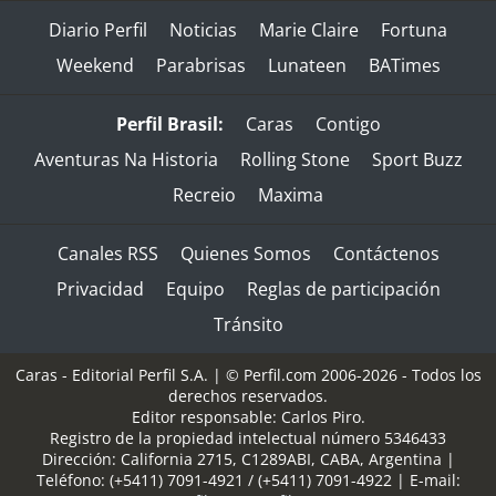
Diario Perfil
Noticias
Marie Claire
Fortuna
Weekend
Parabrisas
Lunateen
BATimes
Perfil Brasil:
Caras
Contigo
Aventuras Na Historia
Rolling Stone
Sport Buzz
Recreio
Maxima
Canales RSS
Quienes Somos
Contáctenos
Privacidad
Equipo
Reglas de participación
Tránsito
Caras - Editorial Perfil S.A.
| © Perfil.com 2006-2026 - Todos los
derechos reservados.
Editor responsable: Carlos Piro.
Registro de la propiedad intelectual número 5346433
Dirección:
California 2715
,
C1289ABI
,
CABA, Argentina
|
Teléfono:
(+5411) 7091-4921
/
(+5411) 7091-4922
| E-mail: