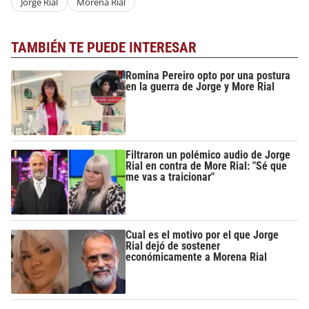
Jorge Rial
Morena Rial
TAMBIÉN TE PUEDE INTERESAR
Romina Pereiro opto por una postura
en la guerra de Jorge y More Rial
Filtraron un polémico audio de Jorge
Rial en contra de More Rial: "Sé que
me vas a traicionar"
Cual es el motivo por el que Jorge
Rial dejó de sostener
económicamente a Morena Rial