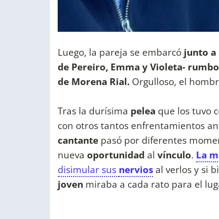
Luego, la pareja se embarcó
junto a 
de Pereiro, Emma y Violeta- rumbo 
de Morena Rial.
Orgulloso, el hombre
Tras la durísima
pelea
que los tuvo
con otros tantos enfrentamientos ant
cantante
pasó por diferentes mome
nueva
oportunidad
al
vínculo
.
La m
disimular sus
nervios
al verlos y si 
joven
miraba a cada rato para el lu