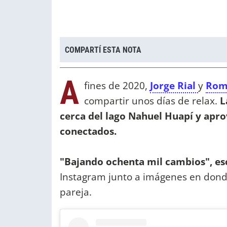
COMPARTÍ ESTA NOTA
A
fines de 2020,
Jorge Rial
y
Rom
compartir unos días de relax.
L
cerca del lago Nahuel Huapí y apr
conectados.
"Bajando ochenta mil cambios", esc
Instagram junto a imágenes en donde
pareja.