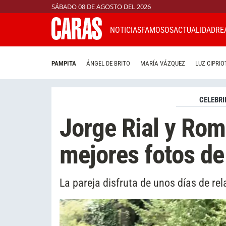
SÁBADO 08 DE AGOSTO DEL 2026
NOTICIAS
FAMOSOS
ACTUALIDAD
RE
PAMPITA
ÁNGEL DE BRITO
MARÍA VÁZQUEZ
LUZ CIPRIO
CELEBRI
Jorge Rial y Romi
mejores fotos de
La pareja disfruta de unos días de rel