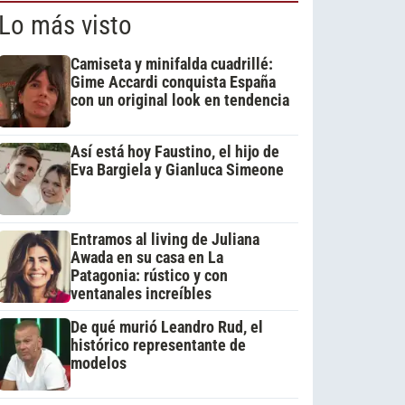
Lo más visto
Camiseta y minifalda cuadrillé:
Gime Accardi conquista España
con un original look en tendencia
Así está hoy Faustino, el hijo de
Eva Bargiela y Gianluca Simeone
Entramos al living de Juliana
Awada en su casa en La
Patagonia: rústico y con
ventanales increíbles
De qué murió Leandro Rud, el
histórico representante de
modelos