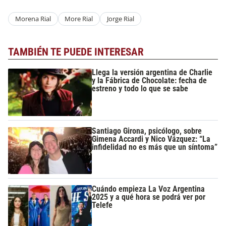
Morena Rial
More Rial
Jorge Rial
TAMBIÉN TE PUEDE INTERESAR
Llega la versión argentina de Charlie
y la Fábrica de Chocolate: fecha de
estreno y todo lo que se sabe
Santiago Girona, psicólogo, sobre
Gimena Accardi y Nico Vázquez: “La
infidelidad no es más que un síntoma”
Cuándo empieza La Voz Argentina
2025 y a qué hora se podrá ver por
Telefe