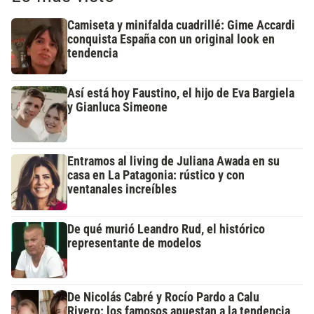
Camiseta y minifalda cuadrillé: Gime Accardi
conquista España con un original look en
tendencia
Así está hoy Faustino, el hijo de Eva Bargiela
y Gianluca Simeone
Entramos al living de Juliana Awada en su
casa en La Patagonia: rústico y con
ventanales increíbles
De qué murió Leandro Rud, el histórico
representante de modelos
De Nicolás Cabré y Rocío Pardo a Calu
Rivero: los famosos apuestan a la tendencia