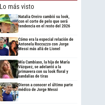
Lo más visto
Natalia Oreiro cambió su look,
con el corte de pelo que será
tendencia en el resto del 2026
Cómo era la especial relación de
Antonela Roccuzzo con Jorge
Messi más allá de Lionel
Mía Cambiaso, la hija de María
Vázquez, se adelantó a la
primavera con su look floral y
sandalias de tiras
Dieron a conocer el último parte
médico de Jorge Messi