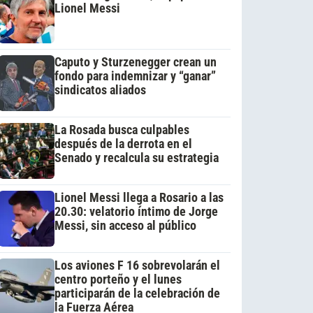
Lionel Messi
Caputo y Sturzenegger crean un
fondo para indemnizar y “ganar”
sindicatos aliados
La Rosada busca culpables
después de la derrota en el
Senado y recalcula su estrategia
Lionel Messi llega a Rosario a las
20.30: velatorio íntimo de Jorge
Messi, sin acceso al público
Los aviones F 16 sobrevolarán el
centro porteño y el lunes
participarán de la celebración de
la Fuerza Aérea