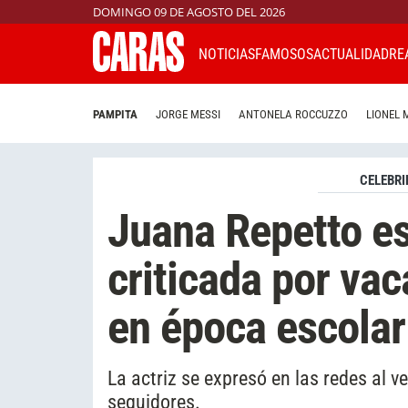
DOMINGO 09 DE AGOSTO DEL 2026
NOTICIAS
FAMOSOS
ACTUALIDAD
RE
PAMPITA
JORGE MESSI
ANTONELA ROCCUZZO
LIONEL 
CELEBRI
Juana Repetto est
criticada por vac
en época escolar
La actriz se expresó en las redes al 
seguidores.