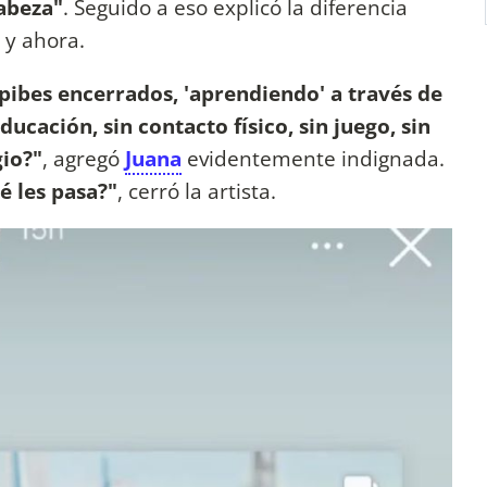
cabeza"
. Seguido a eso explicó la diferencia
 y ahora.
ibes encerrados, 'aprendiendo' a través de
educación, sin contacto físico, sin juego, sin
gio?"
, agregó
Juana
evidentemente indignada.
é les pasa?"
, cerró la artista.