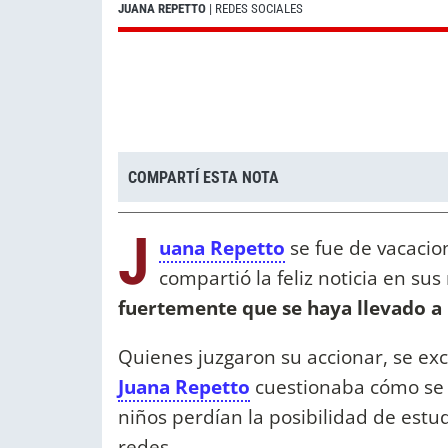
JUANA REPETTO
| REDES SOCIALES
COMPARTÍ ESTA NOTA
J
uana Repetto
se fue de vacacion
compartió la feliz noticia en sus
fuertemente que se haya llevado a l
Quienes juzgaron su accionar, se e
Juana Repetto
cuestionaba cómo se 
niños perdían la posibilidad de estud
redes.