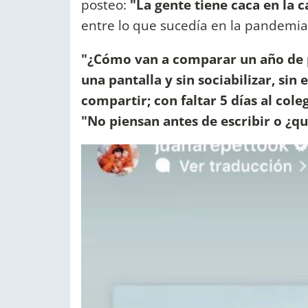
posteo:
"La gente tiene caca en la 
entre lo que sucedía en la pandemia
"¿Cómo van a comparar un año de p
una pantalla y sin sociabilizar, sin 
compartir; con faltar 5 días al cole
"No piensan antes de escribir o ¿qu