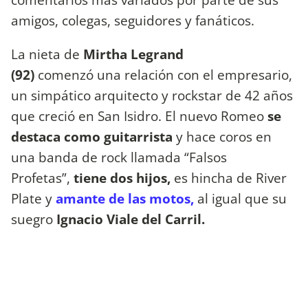
amigos, colegas, seguidores y fanáticos.
La nieta de
Mirtha Legrand
(92)
comenzó una relación con
el empresario,
un simpático arquitecto y rockstar de 42 años
que creció en San Isidro. El nuevo Romeo
se
destaca como guitarrista
y hace coros en
una banda de rock llamada “Falsos
Profetas”,
tiene dos hijos,
es hincha de River
Plate y
amante de las motos,
al igual que su
suegro
Ignacio Viale del Carril.