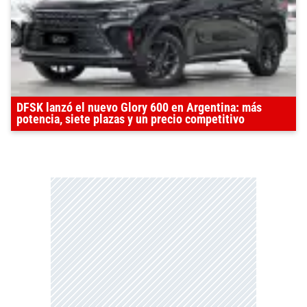
DFSK lanzó el nuevo Glory 600 en Argentina: más
potencia, siete plazas y un precio competitivo