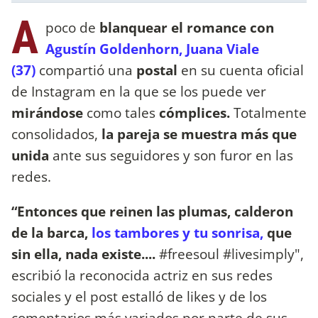
A
poco de
blanquear el romance con
Agustín Goldenhorn,
Juana Viale
(37)
compartió una
postal
en su cuenta oficial
de Instagram en la que se los puede ver
mirándose
como tales
cómplices.
Totalmente
consolidados,
la pareja se muestra más que
unida
ante sus seguidores y son furor en las
redes.
“Entonces que reinen las plumas, calderon
de la barca,
los tambores y tu sonrisa,
que
sin ella, nada existe....
#freesoul #livesimply",
escribió la reconocida actriz en sus redes
sociales y el post estalló de likes y de los
comentarios más variados por parte de sus