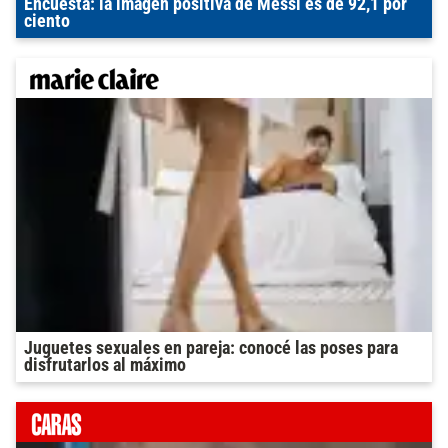
Encuesta: la imagen positiva de Messi es de 92,1 por
ciento
Juguetes sexuales en pareja: conocé las poses para
disfrutarlos al máximo