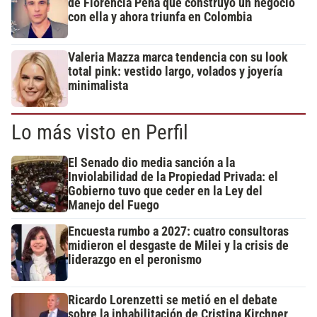
de Florencia Peña que construyó un negocio
con ella y ahora triunfa en Colombia
Valeria Mazza marca tendencia con su look
total pink: vestido largo, volados y joyería
minimalista
Lo más visto en Perfil
El Senado dio media sanción a la
Inviolabilidad de la Propiedad Privada: el
Gobierno tuvo que ceder en la Ley del
Manejo del Fuego
Encuesta rumbo a 2027: cuatro consultoras
midieron el desgaste de Milei y la crisis de
liderazgo en el peronismo
Ricardo Lorenzetti se metió en el debate
sobre la inhabilitación de Cristina Kirchner