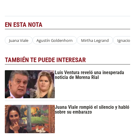
EN ESTA NOTA
Juana Viale
Agustín Goldenhorn
Mirtha Legrand
Ignacio Vi
TAMBIÉN TE PUEDE INTERESAR
Luis Ventura reveló una inesperada
noticia de Morena Rial
Juana Viale rompió el silencio y habló
sobre su embarazo