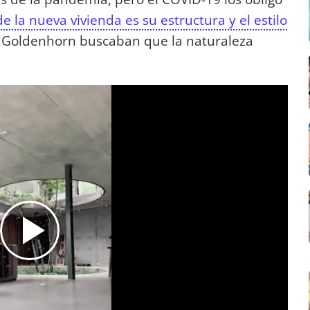
de la nueva vivienda es su estructura y el estilo
 y Goldenhorn buscaban que la naturaleza