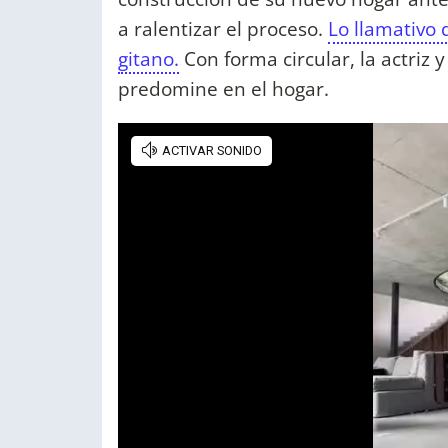
a ralentizar el proceso.
Lo llamativo 
gitano.
Con forma circular, la actriz
predomine en el hogar.