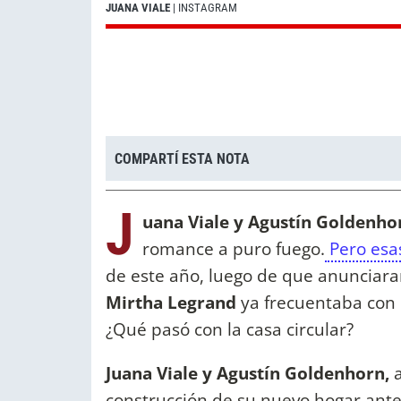
JUANA VIALE
| INSTAGRAM
COMPARTÍ ESTA NOTA
J
uana Viale y Agustín Goldenho
romance a puro fuego.
Pero esa
de este año, luego de que anunciar
Mirtha Legrand
ya frecuentaba con 
¿Qué pasó con la casa circular?
Juana Viale y Agustín Goldenhorn,
a
construcción de su nuevo hogar ante