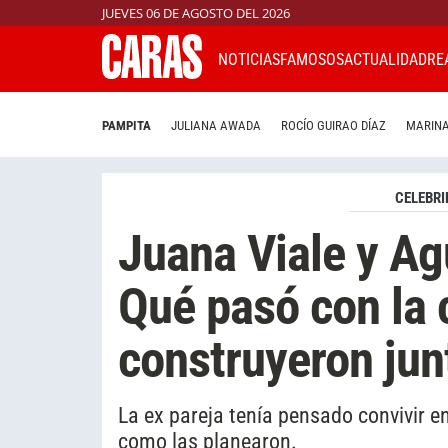
JUEVES 06 DE AGOSTO DEL 2026
NOTICIAS
FAMOSOS
ACTUALIDAD
RE
PAMPITA
JULIANA AWADA
ROCÍO GUIRAO DÍAZ
MARINA
CELEBRI
Juana Viale y Ag
Qué pasó con la 
construyeron jun
La ex pareja tenía pensado convivir e
como las planearon.