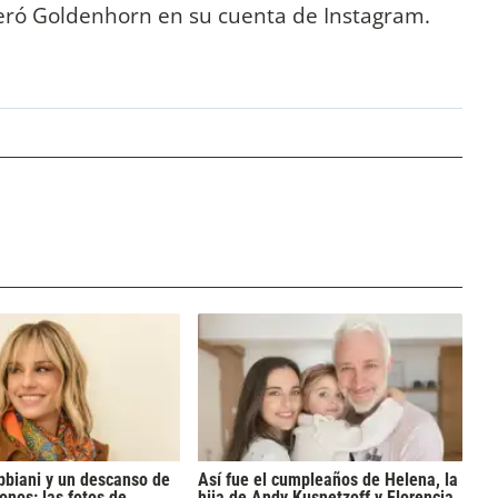
teró Goldenhorn en su cuenta de Instagram.
bbiani y un descanso de
Así fue el cumpleaños de Helena, la
onos: las fotos de
hija de Andy Kusnetzoff y Florencia