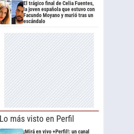
El trágico final de Celia Fuentes,
la joven española que estuvo con
Facundo Moyano y murió tras un
escándalo
Lo más visto en Perfil
¡Mirá en vivo +Perfil!: un canal