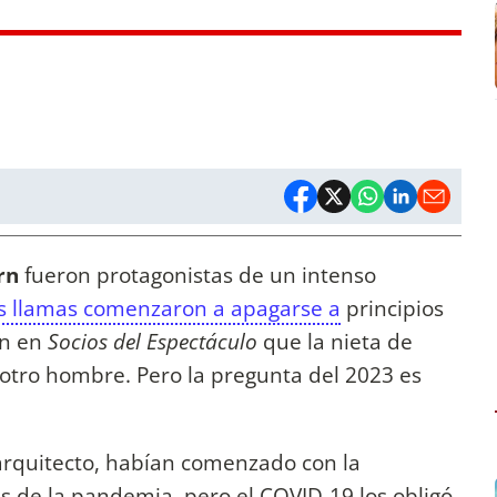
rn
fueron protagonistas de un intenso
s llamas comenzaron a apagarse a
principios
an en
Socios del Espectáculo
que la nieta de
otro hombre. Pero la pregunta del 2023 es
rquitecto, habían comenzado con la
s de la pandemia, pero el COVID-19 los obligó