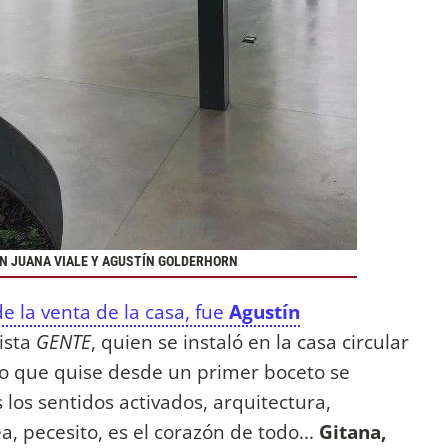
ON JUANA VIALE Y AGUSTÍN GOLDERHORN
e la venta de la casa, fue
Agustín
vista
GENTE
, quien se instaló en la casa circular
lo que quise desde un primer boceto se
 los sentidos activados, arquitectura,
ea, pecesito, es el corazón de todo...
Gitana,