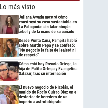
Lo más visto
Juliana Awada mostró cómo
construyó su casa sustentable en
La Patagonia: sin talar ningún
árbol y de la mano de su cuñado
Desde Punta Cana, Pampita habló
sobre Martín Pepa y se confesó:
"No negocio la falta de lealtad ni
de respeto"
Cómo está hoy Rosario Ortega, la
hija de Palito Ortega y Evangelina
Salazar, tras su internación
El nuevo negocio de Nicolás, el
marido de Rocío Guirao Díaz en el
desierto: de heredero de un
imperio a astrofotógrafo