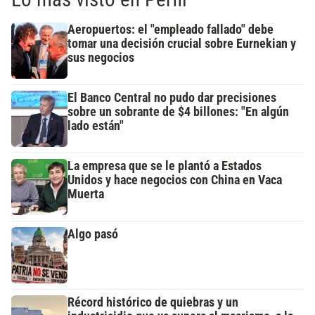
Aeropuertos: el "empleado fallado" debe
tomar una decisión crucial sobre Eurnekian y
sus negocios
El Banco Central no pudo dar precisiones
sobre un sobrante de $4 billones: "En algún
lado están"
La empresa que se le plantó a Estados
Unidos y hace negocios con China en Vaca
Muerta
Algo pasó
Récord histórico de quiebras y un