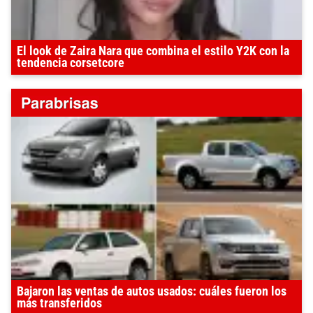
El look de Zaira Nara que combina el estilo Y2K con la
tendencia corsetcore
Bajaron las ventas de autos usados: cuáles fueron los
más transferidos