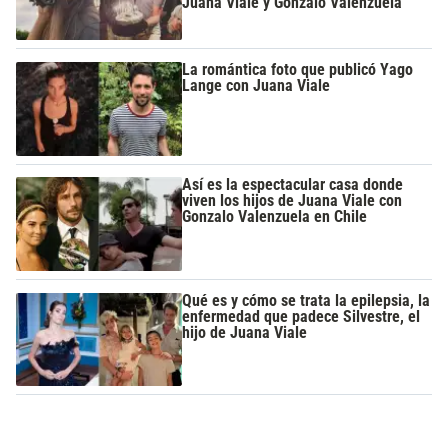
Juana Viale y Gonzalo Valenzuela
La romántica foto que publicó Yago
Lange con Juana Viale
Así es la espectacular casa donde
viven los hijos de Juana Viale con
Gonzalo Valenzuela en Chile
Qué es y cómo se trata la epilepsia, la
enfermedad que padece Silvestre, el
hijo de Juana Viale