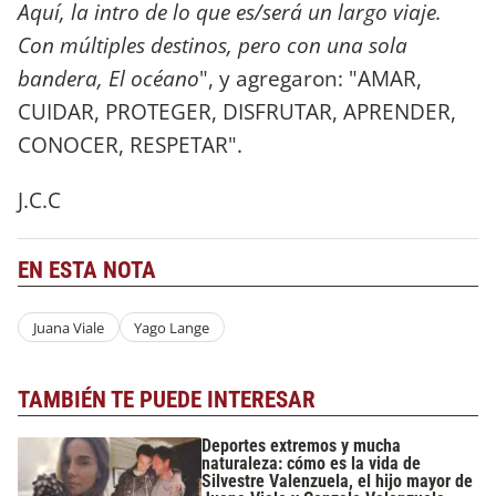
Aquí, la intro de lo que es/será un largo viaje.
Con múltiples destinos, pero con una sola
bandera, El océano
", y agregaron: "AMAR,
CUIDAR, PROTEGER, DISFRUTAR, APRENDER,
CONOCER, RESPETAR".
J.C.C
EN ESTA NOTA
Juana Viale
Yago Lange
TAMBIÉN TE PUEDE INTERESAR
Deportes extremos y mucha
naturaleza: cómo es la vida de
Silvestre Valenzuela, el hijo mayor de