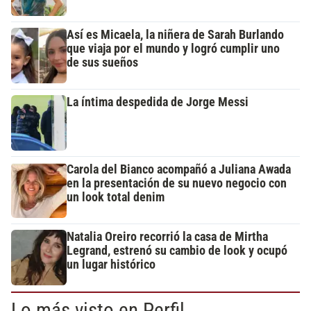
Así es Micaela, la niñera de Sarah Burlando
que viaja por el mundo y logró cumplir uno
de sus sueños
La íntima despedida de Jorge Messi
Carola del Bianco acompañó a Juliana Awada
en la presentación de su nuevo negocio con
un look total denim
Natalia Oreiro recorrió la casa de Mirtha
Legrand, estrenó su cambio de look y ocupó
un lugar histórico
Lo más visto en Perfil