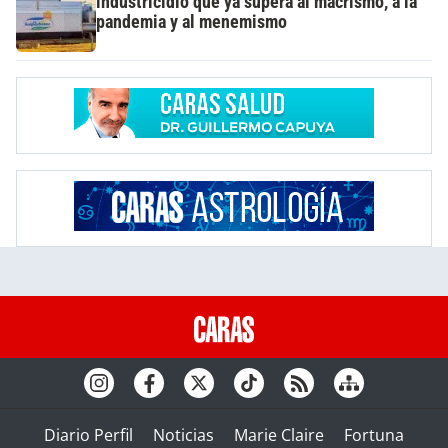
industricidio que ya supera al macrismo, a la
pandemia y al menemismo
Diario Perfil
Noticias
Marie Claire
Fortuna