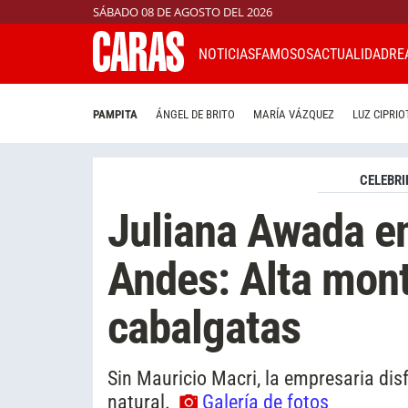
SÁBADO 08 DE AGOSTO DEL 2026
NOTICIAS
FAMOSOS
ACTUALIDAD
RE
PAMPITA
ÁNGEL DE BRITO
MARÍA VÁZQUEZ
LUZ CIPRIO
CELEBRI
Juliana Awada en 
Andes: Alta mon
cabalgatas
Sin Mauricio Macri, la empresaria dis
natural.
Galería de fotos