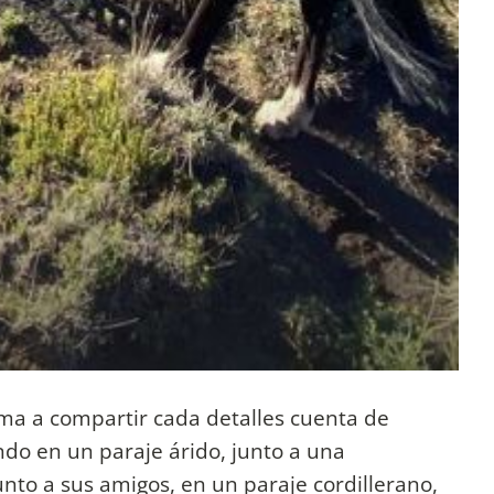
nima a compartir cada detalles cuenta de
ndo en un paraje árido, junto a una
unto a sus amigos, en un paraje cordillerano,