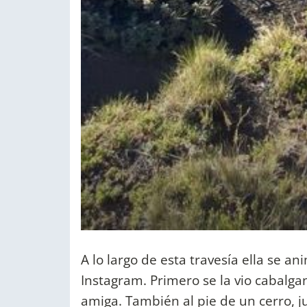
A lo largo de esta travesía ella se a
Instagram. Primero se la vio cabalga
amiga. También al pie de un cerro, j