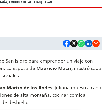
NTAÑA, AMIGOS Y CABALGATAS
| CARAS
e San Isidro para emprender un viaje con
én. La esposa de
Mauricio Macri,
mostró cada
 sociales.
an Martín de los Andes
, Juliana muestra cada
ciones de alta montaña, cocinar comida
 de deshielo.