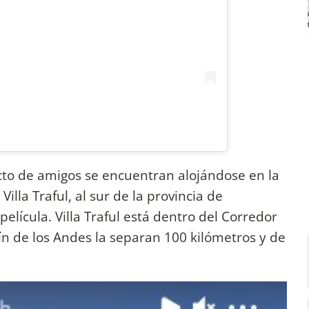
to de amigos se encuentran alojándose en la
Villa Traful, al sur de la provincia de
elícula. Villa Traful está dentro del Corredor
ín de los Andes la separan 100 kilómetros y de