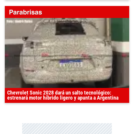
Chevrolet Sonic 2028 dará un salto tecnológico:
estrenará motor híbrido ligero y apunta a Argentina