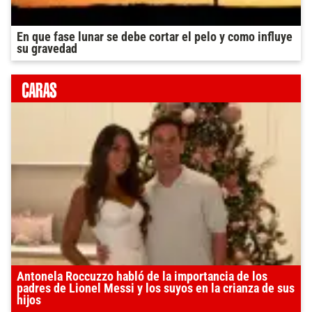
En que fase lunar se debe cortar el pelo y como influye
su gravedad
Antonela Roccuzzo habló de la importancia de los
padres de Lionel Messi y los suyos en la crianza de sus
hijos