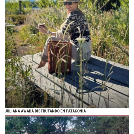
JULIANA AWADA DISFRUTANDO EN PATAGONIA