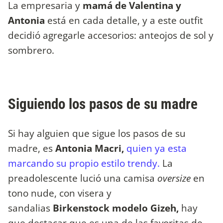
La empresaria y
mamá de Valentina y
Antonia
está en cada detalle, y a este outfit
decidió agregarle accesorios: anteojos de sol y
sombrero.
Siguiendo los pasos de su madre
Si hay alguien que sigue los pasos de su
madre, es
Antonia Macri,
quien ya esta
marcando su propio estilo trendy.
La
preadolescente lució una camisa
oversize
en
tono nude, con visera y
sandalias
Birkenstock modelo Gizeh,
hay
que destacar que es una de las favoritas de