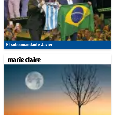
El subcomandante Javier