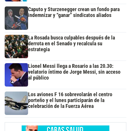
Caputo y Sturzenegger crean un fondo para
indemnizar y “ganar” sindicatos aliados
La Rosada busca culpables después de la
derrota en el Senado y recalcula su
estrategia
Lionel Messi llega a Rosario a las 20.30:
velatorio íntimo de Jorge Messi, sin acceso
al público
Los aviones F 16 sobrevolarán el centro
porteño y el lunes participarán de la
celebración de la Fuerza Aérea