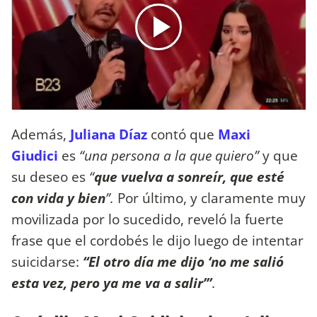
Además,
Juliana Díaz
contó que
Maxi
Giudici
es
“una persona a la que quiero”
y que
su deseo es
“
que vuelva a sonreír, que esté
con vida y bien
”.
Por último, y claramente muy
movilizada por lo sucedido, reveló la fuerte
frase que el cordobés le dijo luego de intentar
suicidarse:
“El otro día me dijo ‘no me salió
esta vez, pero ya me va a salir’”
.