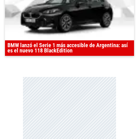
BMW lanzó el Serie 1 más accesible de Argentina: así
es el nuevo 118 BlackEdition