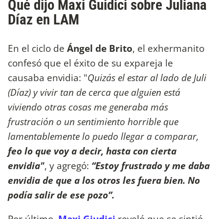
Qué dijo Maxi Guidici sobre Juliana
Díaz en LAM
En el ciclo de
Ángel de Brito
, el exhermanito
confesó que el éxito de su expareja le
causaba envidia: "
Quizás el estar al lado de Juli
(Díaz) y vivir tan de cerca que alguien está
viviendo otras cosas me generaba más
frustración​ o un sentimiento horrible que
lamentablemente lo puedo llegar a comparar,
feo lo que voy a decir, hasta con cierta
envidia"
, y agregó:
“Estoy frustrado y me daba
envidia de que a los otros les fuera bien. No
podía salir de ese pozo”.
Por último,
Maxi Giudici
reveló que se sintió