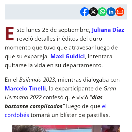
E
ste lunes 25 de septiembre,
Juliana Díaz
reveló detalles inéditos del duro
momento que tuvo que atravesar luego de
que su expareja,
Maxi Guidici
, intentara
quitarse la vida en su departamento.
En el
Bailando 2023
, mientras dialogaba con
Marcelo Tinelli
, la exparticipante de
Gran
Hermano 2022
confesó que vivió
“
días
bastante complicados
”
luego de que
el
cordobés
tomará un blíster de pastillas.