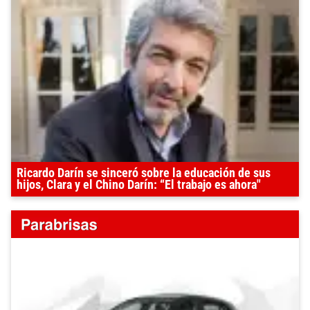
Ricardo Darín se sinceró sobre la educación de sus
hijos, Clara y el Chino Darín: “El trabajo es ahora"