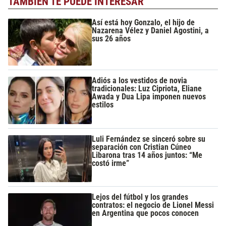
TAMBIÉN TE PUEDE INTERESAR
Así está hoy Gonzalo, el hijo de
Nazarena Vélez y Daniel Agostini, a
sus 26 años
Adiós a los vestidos de novia
tradicionales: Luz Cipriota, Eliane
Awada y Dua Lipa imponen nuevos
estilos
Luli Fernández se sinceró sobre su
separación con Cristian Cúneo
Libarona tras 14 años juntos: “Me
costó irme”
Lejos del fútbol y los grandes
contratos: el negocio de Lionel Messi
en Argentina que pocos conocen