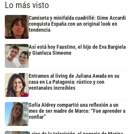
Lo más visto
Camiseta y minifalda cuadrillé: Gime Accardi
conquista España con un original look en
tendencia
Así está hoy Faustino, el hijo de Eva Bargiela
y Gianluca Simeone
Entramos al living de Juliana Awada en su
casa en La Patagonia: rústico y con
ventanales increíbles
Sofía Aldrey compartió una reflexión a un
mes de ser madre de Marco: “Fue aprender a
confiar”