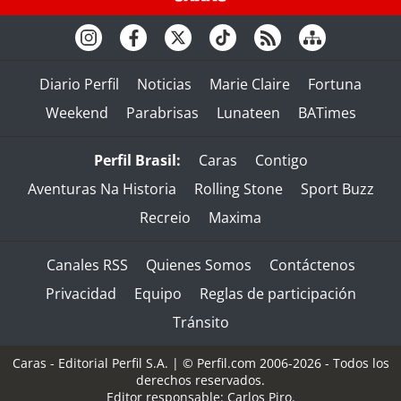
Diario Perfil
Noticias
Marie Claire
Fortuna
Weekend
Parabrisas
Lunateen
BATimes
Perfil Brasil:
Caras
Contigo
Aventuras Na Historia
Rolling Stone
Sport Buzz
Recreio
Maxima
Canales RSS
Quienes Somos
Contáctenos
Privacidad
Equipo
Reglas de participación
Tránsito
Caras - Editorial Perfil S.A.
| © Perfil.com 2006-2026 - Todos los
derechos reservados.
Editor responsable: Carlos Piro.