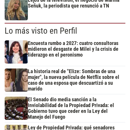
Lejos de la televisión, el negocio de Marina
Señuk, la periodista que renunció a TN
Lo más visto en Perfil
Encuesta rumbo a 2027: cuatro consultoras
midieron el desgaste de Milei y la crisis de
liderazgo en el peronismo
La historia real de "Elize: Sombras de una
mujer", la nueva película de Netflix sobre el
caso de una esposa que descuartizó a su
marido
El Senado dio media sanción a la
Inviolabilidad de la Propiedad Privada: el
Gobierno tuvo que ceder en la Ley del
Manejo del Fuego
Ley de Propiedad Privada: qué senadores