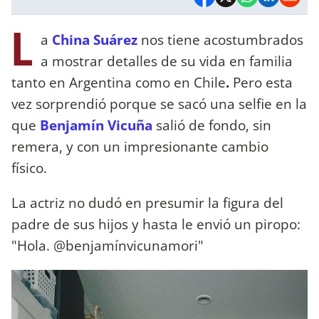
L
a
China Suárez
nos tiene acostumbrados
a mostrar detalles de su vida en familia
tanto en Argentina como en Chile
.
Pero esta
vez sorprendió porque se sacó una selfie en la
que
Benjamín Vicuña
salió de fondo, sin
remera, y con un impresionante cambio
físico.
La actriz no dudó en presumir la figura del
padre de sus hijos y hasta le envió un piropo:
"Hola. @benjamínvicunamori"