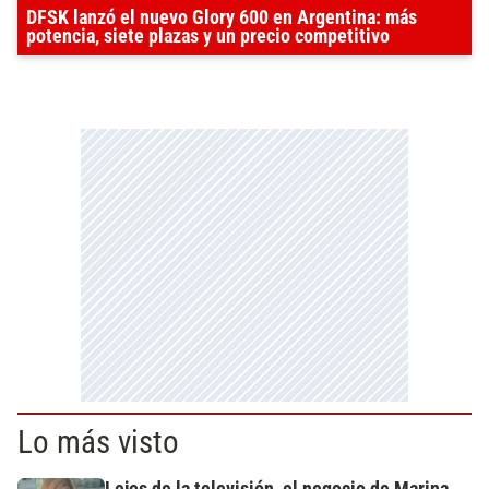
DFSK lanzó el nuevo Glory 600 en Argentina: más
potencia, siete plazas y un precio competitivo
Lo más visto
Lejos de la televisión, el negocio de Marina