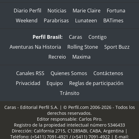
Diario Perfil
Noticias
Marie Claire
Fortuna
Weekend
Parabrisas
Lunateen
BATimes
Perfil Brasil:
Caras
Contigo
Aventuras Na Historia
Rolling Stone
Sport Buzz
Recreio
Maxima
Canales RSS
Quienes Somos
Contáctenos
Privacidad
Equipo
Reglas de participación
Tránsito
Caras - Editorial Perfil S.A.
| © Perfil.com 2006-2026 - Todos los
derechos reservados.
Editor responsable: Carlos Piro.
Registro de la propiedad intelectual número 5346433
Dirección:
California 2715
,
C1289ABI
,
CABA, Argentina
|
Teléfono:
(+5411) 7091-4921
/
(+5411) 7091-4922
| E-mail: