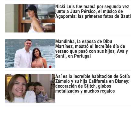
Nicki Luis fue mamá por segunda vez
junto a Juan Pérsico, el músico de
Agapornis: las primeras fotos de Bauti
Mandinha, la esposa de Dibu
Martínez, mostró el increíble día de
verano que pasó con sus hijos, Ava y
Santi, en Portugal
Así es la increíble habitación de Sofía
Zámolo y su hija California en Disney:
decoración de Stitch, globos
metalizados y muchos regalos