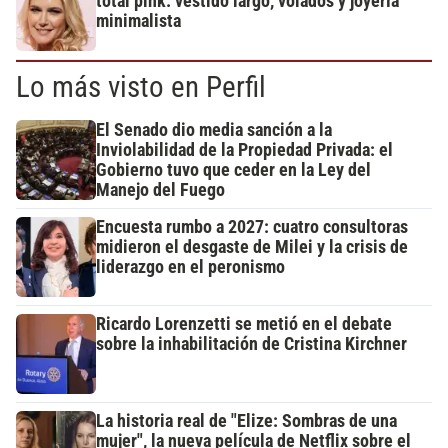
total pink: vestido largo, volados y joyería
minimalista
Lo más visto en Perfil
El Senado dio media sanción a la
Inviolabilidad de la Propiedad Privada: el
Gobierno tuvo que ceder en la Ley del
Manejo del Fuego
Encuesta rumbo a 2027: cuatro consultoras
midieron el desgaste de Milei y la crisis de
liderazgo en el peronismo
Ricardo Lorenzetti se metió en el debate
sobre la inhabilitación de Cristina Kirchner
La historia real de "Elize: Sombras de una
mujer", la nueva película de Netflix sobre el