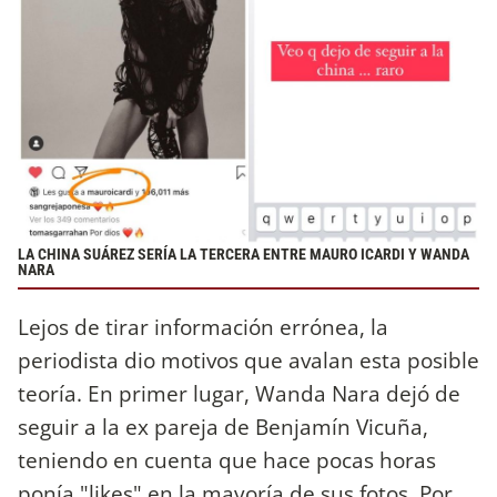
LA CHINA SUÁREZ SERÍA LA TERCERA ENTRE MAURO ICARDI Y WANDA
NARA
Lejos de tirar información errónea, la
periodista dio motivos que avalan esta posible
teoría. En primer lugar, Wanda Nara dejó de
seguir a la ex pareja de Benjamín Vicuña,
teniendo en cuenta que hace pocas horas
ponía "likes" en la mayoría de sus fotos. Por