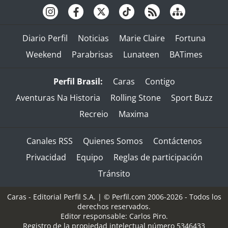
Diario Perfil
Noticias
Marie Claire
Fortuna
Weekend
Parabrisas
Lunateen
BATimes
Perfil Brasil:
Caras
Contigo
Aventuras Na Historia
Rolling Stone
Sport Buzz
Recreio
Maxima
Canales RSS
Quienes Somos
Contáctenos
Privacidad
Equipo
Reglas de participación
Tránsito
Caras - Editorial Perfil S.A.
| © Perfil.com 2006-2026 - Todos los
derechos reservados.
Editor responsable: Carlos Piro.
Registro de la propiedad intelectual número 5346433