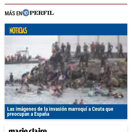
MÁS EN
Las imágenes de la invasión marroquí a Ceuta que
preocupan a España