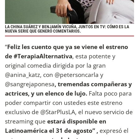
LA CHINA SUÁREZ Y BENJAMÍN VICUÑA, JUNTOS EN TV: CÓMO ES LA
NUEVA SERIE QUE GENERÓ COMENTARIOS.
“
Feliz les cuento que ya se viene el estreno
de #TerapiaAlternativa
, esta potente y
original comedia dirigida por la gran
@anina_katz, con @petersoncarla y
@sangrejaponesa
, tremendas compañeras y
actrices, y un elenco de lujo.
Falta poco para
poder compartir con ustedes este estreno
exclusivo de @StarPlusLA, el nuevo servicio de
streaming que
estará disponible en
Latinoamérica el 31 de agosto” ,
expresó el