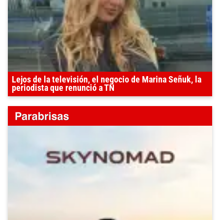
Lejos de la televisión, el negocio de Marina Señuk, la
periodista que renunció a TN