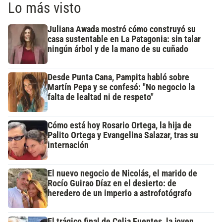
Lo más visto
Juliana Awada mostró cómo construyó su
casa sustentable en La Patagonia: sin talar
ningún árbol y de la mano de su cuñado
Desde Punta Cana, Pampita habló sobre
Martín Pepa y se confesó: "No negocio la
falta de lealtad ni de respeto"
Cómo está hoy Rosario Ortega, la hija de
Palito Ortega y Evangelina Salazar, tras su
internación
El nuevo negocio de Nicolás, el marido de
Rocío Guirao Díaz en el desierto: de
heredero de un imperio a astrofotógrafo
El trágico final de Celia Fuentes, la joven