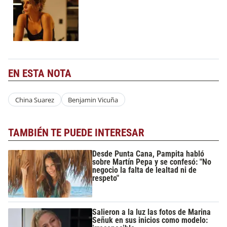
EN ESTA NOTA
China Suarez
Benjamin Vicuña
TAMBIÉN TE PUEDE INTERESAR
Desde Punta Cana, Pampita habló
sobre Martín Pepa y se confesó: "No
negocio la falta de lealtad ni de
respeto"
Salieron a la luz las fotos de Marina
Señuk en sus inicios como modelo: