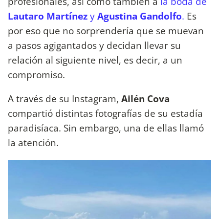
profesionales, así como también a
la boda de
Lautaro Martínez
y
Agustina Gandolfo
.
Es
por eso que no sorprendería que se muevan
a pasos agigantados y decidan llevar su
relación al siguiente nivel, es decir, a un
compromiso.
A través de su Instagram,
Ailén Cova
compartió distintas fotografías de su estadía
paradisíaca. Sin embargo, una de ellas llamó
la atención.