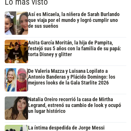
Lo más visto
Así es Micaela, la niñera de Sarah Burlando
que viaja por el mundo y logró cumplir uno
de sus sueños
Anita García Moritán, la hija de Pampita,
festejó sus 5 años con la familia de su papá:
torta Disney y glitter
De Valeria Mazza y Luisana Lopilato a
Antonio Banderas y Plácido Domingo: los
mejores looks de la Gala Starlite 2026
Natalia Oreiro recorrió la casa de Mirtha
Legrand, estrenó su cambio de look y ocupó
un lugar histórico
La íntima despedida de Jorge Messi