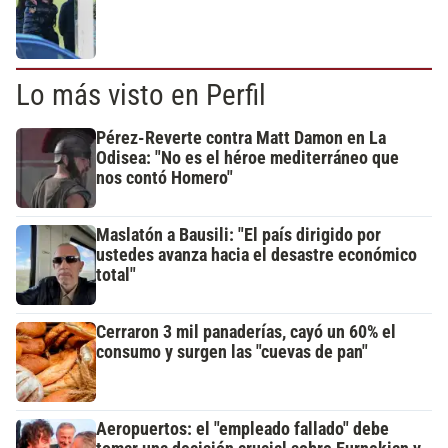
Lo más visto en Perfil
Pérez-Reverte contra Matt Damon en La
Odisea: "No es el héroe mediterráneo que
nos contó Homero"
Maslatón a Bausili: "El país dirigido por
ustedes avanza hacia el desastre económico
total"
Cerraron 3 mil panaderías, cayó un 60% el
consumo y surgen las "cuevas de pan"
Aeropuertos: el "empleado fallado" debe