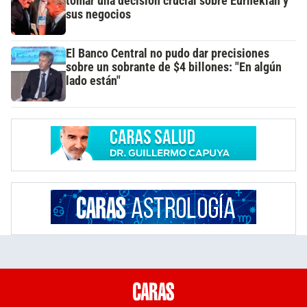
tomar una decisión crucial sobre Eurnekian y
sus negocios
El Banco Central no pudo dar precisiones
sobre un sobrante de $4 billones: "En algún
lado están"