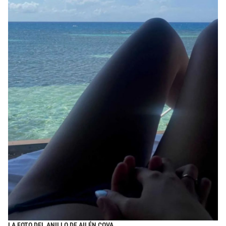
LA FOTO DEL ANILLO DE AILÉN COVA.