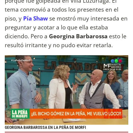
porque fue golpeada en Villa Luzuriaga. El
tema conmovió a todos los presentes en el
piso, y
Pía Shaw
se mostró muy interesada en
preguntar y acotar a lo que ella estaba
diciendo. Pero a
Georgina Barbarossa
esto le
resultó irritante y no pudo evitar retarla.
GEORGINA BARBAROSSA EN LA PEÑA DE MORFI