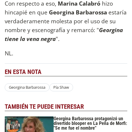
Con respecto a eso,
Marina Calabró
hizo
hincapié en que
Georgina Barbarossa
estaría
verdaderamente molesta por el uso de su
nombre y escenografía y remarcó: "
Georgina
tiene la vena negra
".
NL.
EN ESTA NOTA
Georgina Barbarossa
Pía Shaw
TAMBIÉN TE PUEDE INTERESAR
Georgina Barbarossa protagonizó un
divertido blooper en La Peña de Morfi:
"Se me fue el nombre"