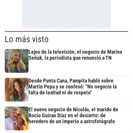
Lo más visto
Lejos de la televisión, el negocio de Marina
Señuk, la periodista que renunció a TN
Desde Punta Cana, Pampita habló sobre
Martín Pepa y se confesó: "No negocio la
falta de lealtad ni de respeto"
El nuevo negocio de Nicolás, el marido de
Rocío Guirao Díaz en el desierto: de
heredero de un imperio a astrofotógrafo