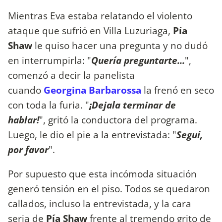
Mientras Eva estaba relatando el violento
ataque que sufrió en Villa Luzuriaga,
Pía
Shaw
le quiso hacer una pregunta y no dudó
en interrumpirla: "
Quería preguntarte...
",
comenzó a decir la panelista
cuando
Georgina Barbarossa
la frenó en seco
con toda la furia. "
¡Dejala terminar de
hablar!
", gritó la conductora del programa.
Luego, le dio el pie a la entrevistada: "
Seguí,
por favor
".
Por supuesto que esta incómoda situación
generó tensión en el piso. Todos se quedaron
callados, incluso la entrevistada, y la cara
seria de
Pía Shaw
frente al tremendo grito de