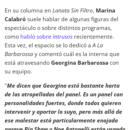
En su columna en
Lanata Sin Filtro
,
Marina
Calabró
suele hablar de algunas figuras del
espectáculo o sobre distintos programas,
como
habló sobre
Intrusos
recientemente.
Esta vez, el espacio se lo dedicó a
A La
Barbarossa
y comentó cuál es la interna que
está atravesando
Georgina Barbarossa
con
su equipo.
"
Me dicen que Georgina está bastante harta
de las atropelladas del panel. Es un panel con
personalidades fuertes, donde todos quieren
intervenir y aportar lo suyo, pero más allá de
ese malestar está particularmente enojada
porque Pía Shaw y Noe Antonelli están usando