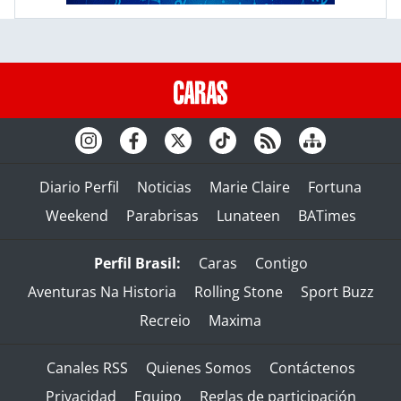
Diario Perfil
Noticias
Marie Claire
Fortuna
Weekend
Parabrisas
Lunateen
BATimes
Perfil Brasil:
Caras
Contigo
Aventuras Na Historia
Rolling Stone
Sport Buzz
Recreio
Maxima
Canales RSS
Quienes Somos
Contáctenos
Privacidad
Equipo
Reglas de participación