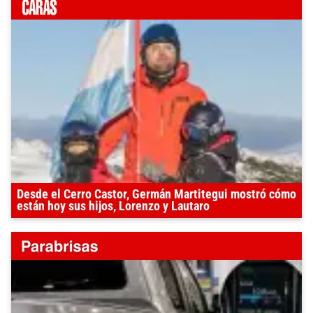
Desde el Cerro Castor, Germán Martitegui mostró cómo
están hoy sus hijos, Lorenzo y Lautaro