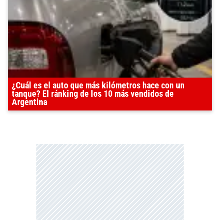
¿Cuál es el auto que más kilómetros hace con un
tanque? El ránking de los 10 más vendidos de
Argentina