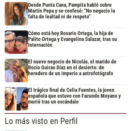
Desde Punta Cana, Pampita habló sobre
Martín Pepa y se confesó: "No negocio la
falta de lealtad ni de respeto"
Cómo está hoy Rosario Ortega, la hija de
Palito Ortega y Evangelina Salazar, tras su
internación
El nuevo negocio de Nicolás, el marido de
Rocío Guirao Díaz en el desierto: de
heredero de un imperio a astrofotógrafo
El trágico final de Celia Fuentes, la joven
española que estuvo con Facundo Moyano y
murió tras un escándalo
Lo más visto en Perfil