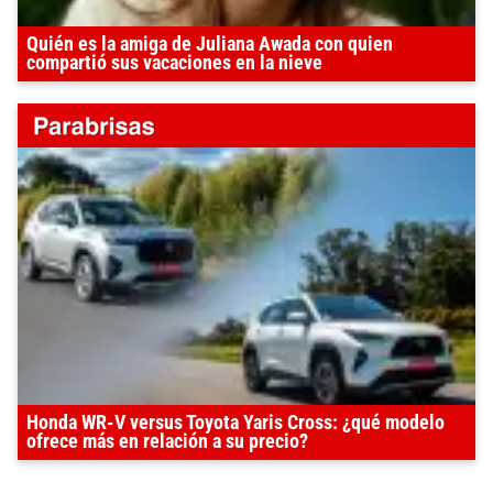
Quién es la amiga de Juliana Awada con quien
compartió sus vacaciones en la nieve
Honda WR-V versus Toyota Yaris Cross: ¿qué modelo
ofrece más en relación a su precio?