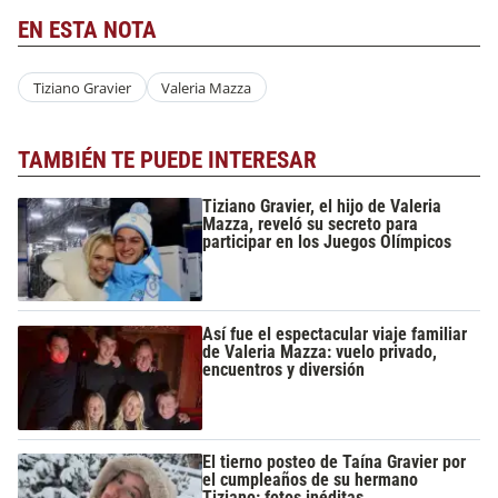
EN ESTA NOTA
Tiziano Gravier
Valeria Mazza
TAMBIÉN TE PUEDE INTERESAR
Tiziano Gravier, el hijo de Valeria
Mazza, reveló su secreto para
participar en los Juegos Olímpicos
Así fue el espectacular viaje familiar
de Valeria Mazza: vuelo privado,
encuentros y diversión
El tierno posteo de Taína Gravier por
el cumpleaños de su hermano
Tiziano: fotos inéditas