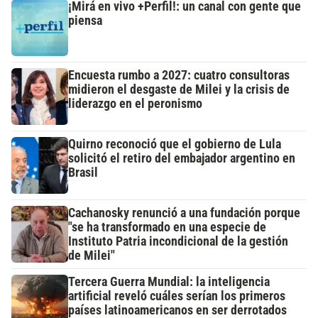
¡Mirá en vivo +Perfil!: un canal con gente que
piensa
Encuesta rumbo a 2027: cuatro consultoras
midieron el desgaste de Milei y la crisis de
liderazgo en el peronismo
Quirno reconoció que el gobierno de Lula
solicitó el retiro del embajador argentino en
Brasil
Cachanosky renunció a una fundación porque
"se ha transformado en una especie de
Instituto Patria incondicional de la gestión
de Milei"
Tercera Guerra Mundial: la inteligencia
artificial reveló cuáles serían los primeros
países latinoamericanos en ser derrotados