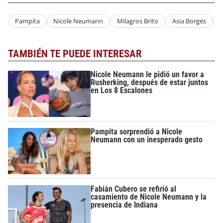
Pampita
Nicole Neumann
Milagros Brito
Asia Borges
A
TAMBIÉN TE PUEDE INTERESAR
Nicole Neumann le pidió un favor a
Rusherking, después de estar juntos
en Los 8 Escalones
Pampita sorprendió a Nicole
Neumann con un inesperado gesto
Fabián Cubero se refirió al
casamiento de Nicole Neumann y la
presencia de Indiana