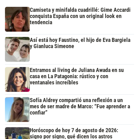
Camiseta y minifalda cuadrillé: Gime Accardi
conquista España con un original look en
tendencia
Así está hoy Faustino, el hijo de Eva Bargiela
y Gianluca Simeone
Entramos al living de Juliana Awada en su
casa en La Patagonia: rústico y con
ventanales increíbles
Sofía Aldrey compartió una reflexión a un
mes de ser madre de Marco: “Fue aprender a
confiar”
Horóscopo de hoy 7 de agosto de 2026:
signo por signo, qué dicen los astros