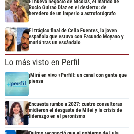
El nuevo negocio de Nicolás, el marido de
Rocío Guirao Díaz en el desierto: de
heredero de un imperio a astrofotógrafo
El trágico final de Celia Fuentes, la joven
española que estuvo con Facundo Moyano y
murió tras un escándalo
Lo más visto en Perfil
¡Mirá en vivo +Perfil!: un canal con gente que
piensa
Encuesta rumbo a 2027: cuatro consultoras
midieron el desgaste de Milei y la crisis de
liderazgo en el peronismo
Quirno reconoció que el gobierno de Lula