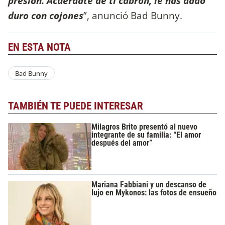
presión. Acuérdate de ti cabrón, le has dado
duro con cojones
”, anunció Bad Bunny.
EN ESTA NOTA
Bad Bunny
TAMBIÉN TE PUEDE INTERESAR
Milagros Brito presentó al nuevo
integrante de su familia: “El amor
después del amor”
Mariana Fabbiani y un descanso de
lujo en Mykonos: las fotos de ensueño