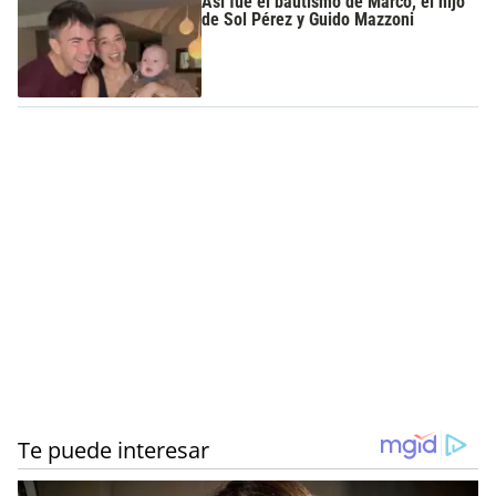
Así fue el bautismo de Marco, el hijo
de Sol Pérez y Guido Mazzoni