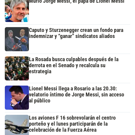
Murió Jorge Messi, el papá de Lionel Messi
Caputo y Sturzenegger crean un fondo para
indemnizar y “ganar” sindicatos aliados
La Rosada busca culpables después de la
derrota en el Senado y recalcula su
estrategia
Lionel Messi llega a Rosario a las 20.30:
velatorio íntimo de Jorge Messi, sin acceso
al público
Los aviones F 16 sobrevolarán el centro
porteño y el lunes participarán de la
celebración de la Fuerza Aérea