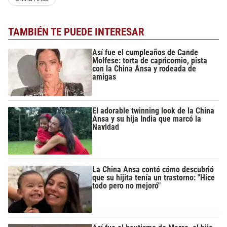
TAMBIÉN TE PUEDE INTERESAR
Así fue el cumpleaños de Cande
Molfese: torta de capricornio, pista
con la China Ansa y rodeada de
amigas
El adorable twinning look de la China
Ansa y su hija India que marcó la
Navidad
La China Ansa contó cómo descubrió
que su hijita tenía un trastorno: "Hice
todo pero no mejoró"