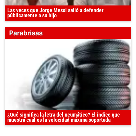
Las veces que Jorge Messi salió a defender
públicamente a su hijo
¿Qué significa la letra del neumático? El índice que
muestra cuál es la velocidad máxima soportada