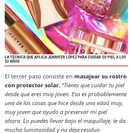
LA TÉCNICA QUE APLICA JENNIFER LÓPEZ PARA CUIDAR SU PIEL A LOS
52 AÑOS
El tercer paso consiste en
masajear su rostro
con protector solar
.
“Tienes que cuidar tu piel
desde que eres muy joven. Esa es probablemente
una de las cosas que hice desde una edad muy,
muy joven que ayudó a preservar mi piel
ahora. Lo puedes llevar bajo el maquillaje, te da
mucha luminosidad y no deja residuo