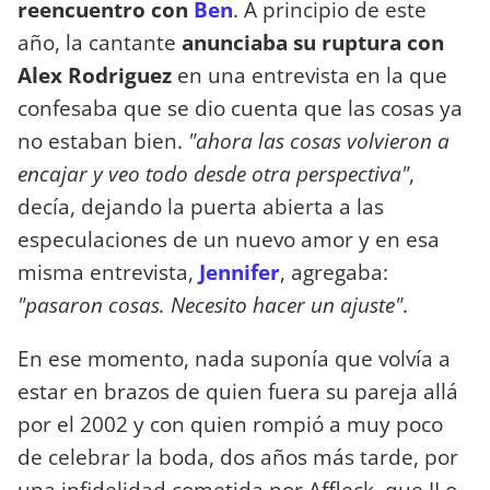
reencuentro con
Ben
. A principio de este
año, la cantante
anunciaba su ruptura con
Alex Rodriguez
en una entrevista en la que
confesaba que se dio cuenta que las cosas ya
no estaban bien.
"ahora las cosas volvieron a
encajar y veo todo desde otra perspectiva"
,
decía, dejando la puerta abierta a las
especulaciones de un nuevo amor y en esa
misma entrevista,
Jennifer
, agregaba:
"pasaron cosas. Necesito hacer un ajuste"
.
En ese momento, nada suponía que volvía a
estar en brazos de quien fuera su pareja allá
por el 2002 y con quien rompió a muy poco
de celebrar la boda, dos años más tarde, por
una infidelidad cometida por Affleck, que JLo