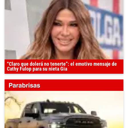
“Claro que dolerá no tenerte”: el emotivo mensaje de
Cathy Fulop para su nieta Gia