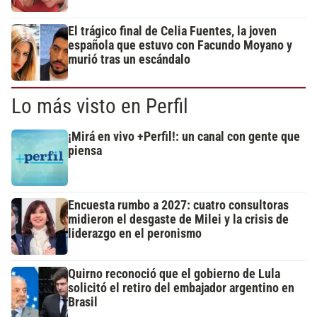
El trágico final de Celia Fuentes, la joven
española que estuvo con Facundo Moyano y
murió tras un escándalo
Lo más visto en Perfil
¡Mirá en vivo +Perfil!: un canal con gente que
piensa
Encuesta rumbo a 2027: cuatro consultoras
midieron el desgaste de Milei y la crisis de
liderazgo en el peronismo
Quirno reconoció que el gobierno de Lula
solicitó el retiro del embajador argentino en
Brasil