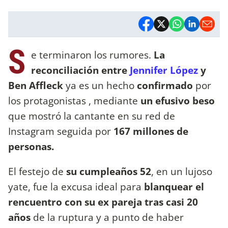
S
e terminaron los rumores.
La
reconciliación entre
Jennifer López
y
Ben Affleck
ya es un hecho
confirmado
por
los protagonistas , mediante
un efusivo beso
que mostró la cantante en su red de
Instagram seguida por
167 millones de
personas.
El festejo de
su cumpleaños 52
, en un lujoso
yate, fue la excusa ideal para
blanquear el
rencuentro con su ex pareja tras casi 20
años
de la ruptura y a punto de haber