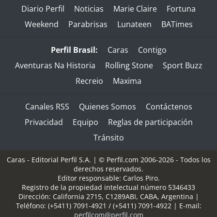
Diario Perfil
Noticias
Marie Claire
Fortuna
Weekend
Parabrisas
Lunateen
BATimes
Perfil Brasil:
Caras
Contigo
Aventuras Na Historia
Rolling Stone
Sport Buzz
Recreio
Maxima
Canales RSS
Quienes Somos
Contáctenos
Privacidad
Equipo
Reglas de participación
Tránsito
Caras - Editorial Perfil S.A.
| © Perfil.com 2006-2026 - Todos los
derechos reservados.
Editor responsable: Carlos Piro.
Registro de la propiedad intelectual número 5346433
Dirección:
California 2715
,
C1289ABI
,
CABA, Argentina
|
Teléfono:
(+5411) 7091-4921
/
(+5411) 7091-4922
| E-mail:
perfilcom@perfil.com