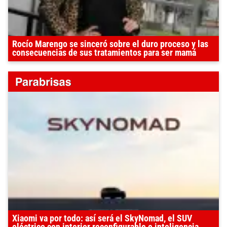
Rocío Marengo se sinceró sobre el duro proceso y las
consecuencias de sus tratamientos para ser mamá
Xiaomi va por todo: así será el SkyNomad, el SUV