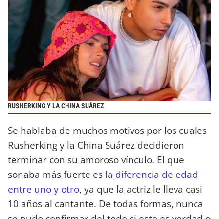
RUSHERKING Y LA CHINA SUÁREZ
Se hablaba de muchos motivos por los cuales
Rusherking y la China Suárez decidieron
terminar con su amoroso vínculo. El que
sonaba más fuerte es
la diferencia de edad
entre uno y otro
, ya que la actriz le lleva casi
10 años al cantante. De todas formas, nunca
se pudo confirmar del todo si esto es verdad o