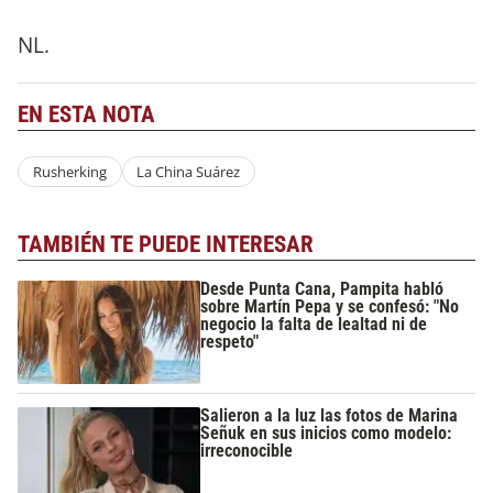
NL.
EN ESTA NOTA
Rusherking
La China Suárez
TAMBIÉN TE PUEDE INTERESAR
Desde Punta Cana, Pampita habló
sobre Martín Pepa y se confesó: "No
negocio la falta de lealtad ni de
respeto"
Salieron a la luz las fotos de Marina
Señuk en sus inicios como modelo:
irreconocible