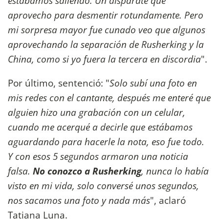
estábamos saliendo. Un disparate que
aprovecho para desmentir rotundamente. Pero
mi sorpresa mayor fue cunado veo que algunos
aprovechando la separación de Rusherking y la
China, como si yo fuera la tercera en discordia
".
Por último, sentenció: "
Solo subí una foto en
mis redes con el cantante, después me enteré que
alguien hizo una grabación con un celular,
cuando me acerqué a decirle que estábamos
aguardando para hacerle la nota, eso fue todo.
Y con esos 5 segundos armaron una noticia
falsa.
No conozco a Rusherking
, nunca lo había
visto en mi vida, solo conversé unos segundos,
nos sacamos una foto y nada más
", aclaró
Tatiana Luna.