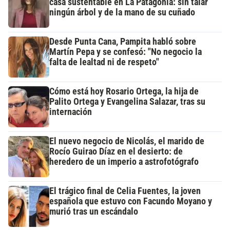
casa sustentable en La Patagonia: sin talar
ningún árbol y de la mano de su cuñado
Desde Punta Cana, Pampita habló sobre
Martín Pepa y se confesó: "No negocio la
falta de lealtad ni de respeto"
Cómo está hoy Rosario Ortega, la hija de
Palito Ortega y Evangelina Salazar, tras su
internación
El nuevo negocio de Nicolás, el marido de
Rocío Guirao Díaz en el desierto: de
heredero de un imperio a astrofotógrafo
El trágico final de Celia Fuentes, la joven
española que estuvo con Facundo Moyano y
murió tras un escándalo