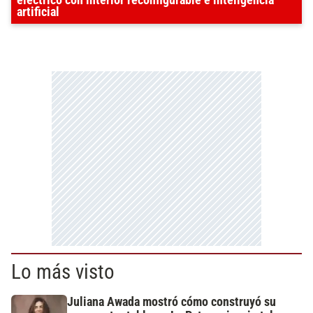
eléctrico con interior reconfigurable e inteligencia
artificial
Lo más visto
Juliana Awada mostró cómo construyó su