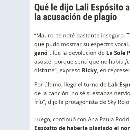
Qué le dijo Lali Espósito 
la acusación de plagio
“Mauro, te noté bastante inseguro. T
que pudo mostrar su espectro vocal
ganó
”, fue la devolución de
La Sole P
asusté, porque sentí que no había
fe
disfruté”, expresó
Ricky
, en represe
Por último, llegó el turno de
Lali Esp
de la canción, no sé si estabas nervi
frío”, dijo la protagonista de Sky Roj
Luego, continuó con Ana Paula Rodrí
Espósito de haberle plagiado el no