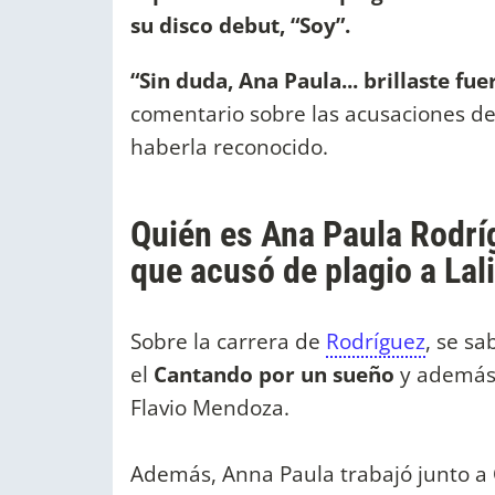
su disco debut, “Soy”.
“Sin duda, Ana Paula... brillaste fue
comentario sobre las acusaciones de
haberla reconocido.
Quién es Ana Paula Rodríg
que acusó de plagio a Lal
Sobre la carrera de
Rodríguez
, se s
el
Cantando por un sueño
y además
Flavio Mendoza.
Además, Anna Paula trabajó junto a