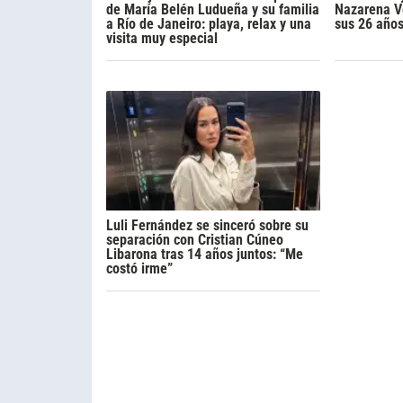
de María Belén Ludueña y su familia
Nazarena Vé
a Río de Janeiro: playa, relax y una
sus 26 año
visita muy especial
Luli Fernández se sinceró sobre su
separación con Cristian Cúneo
Libarona tras 14 años juntos: “Me
costó irme”