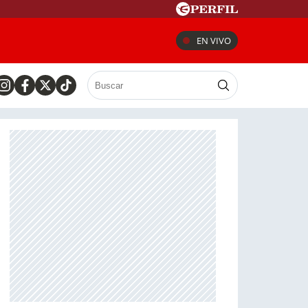
EN VIVO