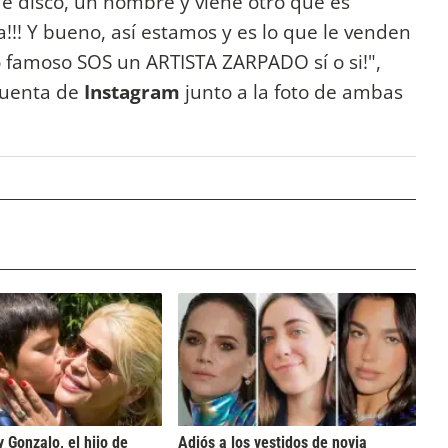
e disco, un nombre y viene otro que es
a!!! Y bueno, así estamos y es lo que le venden
o famoso SOS un ARTISTA ZARPADO sí o si!",
cuenta de
Instagram
junto a la foto de ambas
y Gonzalo, el hijo de
Adiós a los vestidos de novia