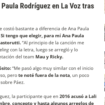
a Paula Rodríguez en La Voz tras
e costó bastante a diferencia de Ana Paula
.
Si tengo que elegir, para mí Ana Paula
astorutti.
“Al principio de la canción me
eling
con la letra, luego se arregló y lo
ntación del team
Mau y Ricky.
ósito:
“Me pasó algo muy similar con el inicio
oso, pero
te noté fuera de la nota
, un poco
o sobre Páez.
guez, la participante que en
2016 acusó a Lali
mbre, concepto y hasta algunos arreglos de