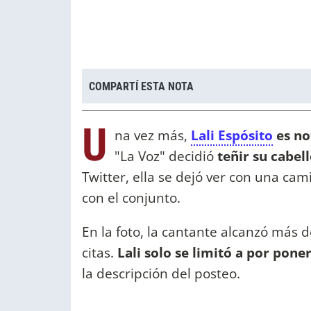
COMPARTÍ ESTA NOTA
U
na vez más,
Lali Espósito
es no
"La Voz" decidió
teñir su cabell
Twitter, ella se dejó ver con una cam
con el conjunto.
En la foto, la cantante alcanzó más d
citas.
Lali solo se limitó a por pone
la descripción del posteo.