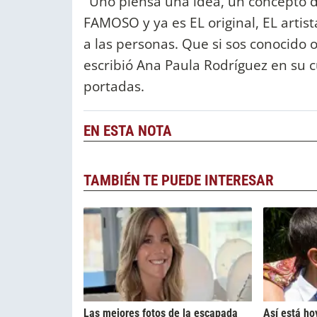
"Uno piensa una idea, un concepto d
FAMOSO y ya es EL original, EL artist
a las personas. Que si sos conocido 
escribió Ana Paula Rodríguez en su 
portadas.
EN ESTA NOTA
TAMBIÉN TE PUEDE INTERESAR
Las mejores fotos de la escapada
Así está ho