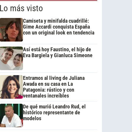
Lo más visto
Camiseta y minifalda cuadrillé:
Gime Accardi conquista España
con un original look en tendencia
Así está hoy Faustino, el hijo de
Eva Bargiela y Gianluca Simeone
Entramos al living de Juliana
Awada en su casa en La
Patagonia: rústico y con
ventanales increíbles
De qué murió Leandro Rud, el
histórico representante de
modelos