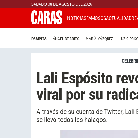
SÁBADO 08 DE AGOSTO DEL 2026
NOTICIAS
FAMOSOS
ACTUALIDAD
RE
PAMPITA
ÁNGEL DE BRITO
MARÍA VÁZQUEZ
LUZ CIPRIO
CELEBRI
Lali Espósito rev
viral por su radi
A través de su cuenta de Twitter, Lal
se llevó todos los halagos.