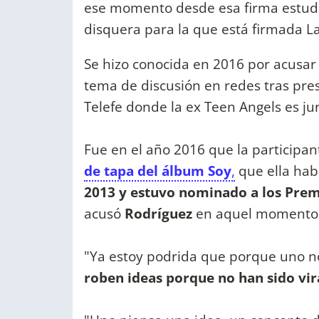
ese momento desde esa firma estudi
disquera para la que está firmada Lal
Se hizo conocida en 2016 por acusar
tema de discusión en redes tras pr
Telefe donde la ex Teen Angels es ju
Fue en el año 2016 que la participa
de tapa del álbum Soy
,
que ella hab
2013 y estuvo nominado a los Premi
acusó
Rodríguez
en aquel momento v
"Ya estoy podrida que porque uno n
roben ideas porque no han sido vi