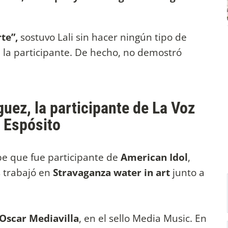
rte”,
sostuvo Lali sin hacer ningún tipo de
 la participante. De hecho, no demostró
uez, la participante de La Voz
i Espósito
abe que fue participante de
American Idol
,
 trabajó en
Stravaganza water in art
junto a
Oscar Mediavilla
, en el sello Media Music. En