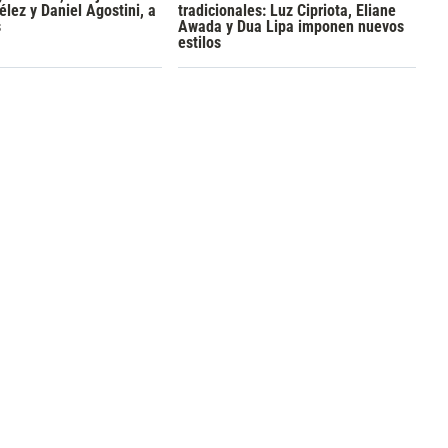
lez y Daniel Agostini, a
tradicionales: Luz Cipriota, Eliane
s
Awada y Dua Lipa imponen nuevos
estilos