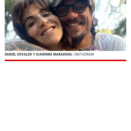
DANIEL OSVALDO Y GIANINNA MARADONA
| INSTAGRAM