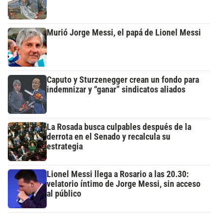
Murió Jorge Messi, el papá de Lionel Messi
Caputo y Sturzenegger crean un fondo para
indemnizar y “ganar” sindicatos aliados
La Rosada busca culpables después de la
derrota en el Senado y recalcula su
estrategia
Lionel Messi llega a Rosario a las 20.30:
velatorio íntimo de Jorge Messi, sin acceso
al público