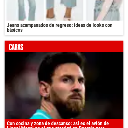
Jeans acampanados de regreso: ideas de looks con
básicos
Con cocina y zona de descanso: así es el avión de