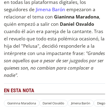
en todas las plataformas digitales, los
seguidores de
Jimena Barón
empezaron a
relacionar el tema con
Gianinna Maradona
,
quién empezó a salir con
Daniel Osvaldo
cuando él aún era pareja de la cantante. Tras
el revuelo que todo esta polémica ocasionó, la
hija del "Pelusa", decidió responderle a la
intérprete con una impactante frase:
"Grandes
son aquellos que a pesar de ser juzgados por ser
quienes son, no cambian para complacer a
nadie".
EN ESTA NOTA
Gianinna Maradona
Daniel Osvaldo
Jimena Barón
Diego 