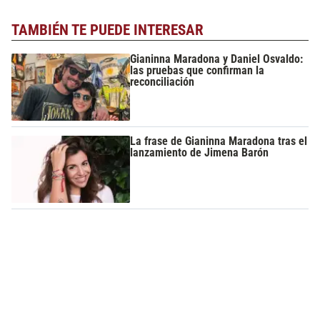
TAMBIÉN TE PUEDE INTERESAR
Gianinna Maradona y Daniel Osvaldo:
las pruebas que confirman la
reconciliación
La frase de Gianinna Maradona tras el
lanzamiento de Jimena Barón