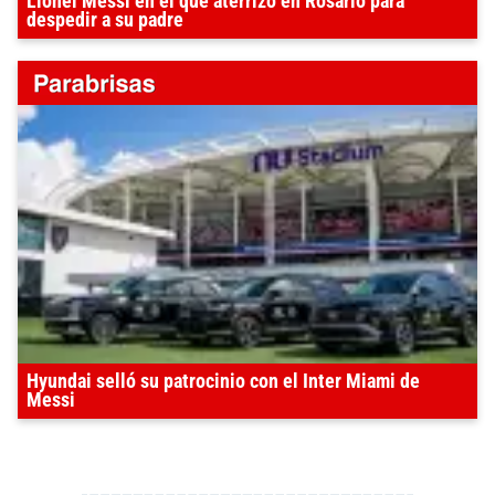
Lionel Messi en el que aterrizó en Rosario para
despedir a su padre
Hyundai selló su patrocinio con el Inter Miami de
Messi