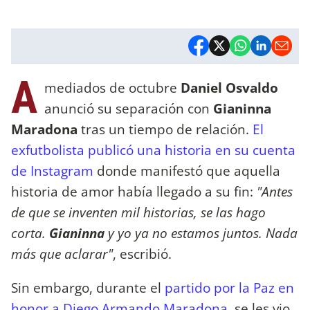
A
mediados de octubre
Daniel Osvaldo
anunció su separación con
Gianinna
Maradona
tras un tiempo de relación.
El
exfutbolista publicó una historia en su cuenta
de Instagram
donde manifestó que aquella
historia de amor había llegado a su fin:
"Antes
de que se inventen mil historias, se las hago
corta.
Gianinna
y yo ya no estamos juntos. Nada
más que aclarar"
, escribió.
Sin embargo, durante el
partido por la Paz en
honor a Diego Armando Maradona
, se les vio