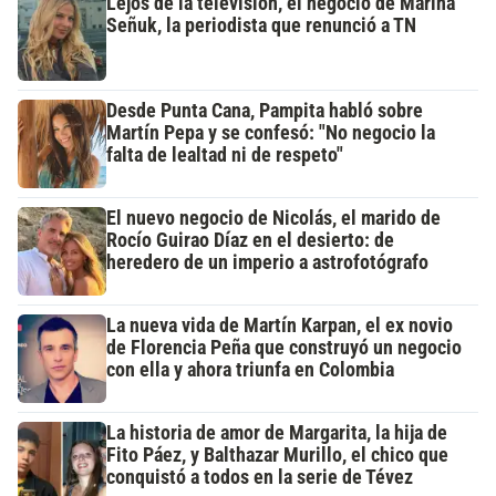
Lejos de la televisión, el negocio de Marina
Señuk, la periodista que renunció a TN
Desde Punta Cana, Pampita habló sobre
Martín Pepa y se confesó: "No negocio la
falta de lealtad ni de respeto"
El nuevo negocio de Nicolás, el marido de
Rocío Guirao Díaz en el desierto: de
heredero de un imperio a astrofotógrafo
La nueva vida de Martín Karpan, el ex novio
de Florencia Peña que construyó un negocio
con ella y ahora triunfa en Colombia
La historia de amor de Margarita, la hija de
Fito Páez, y Balthazar Murillo, el chico que
conquistó a todos en la serie de Tévez