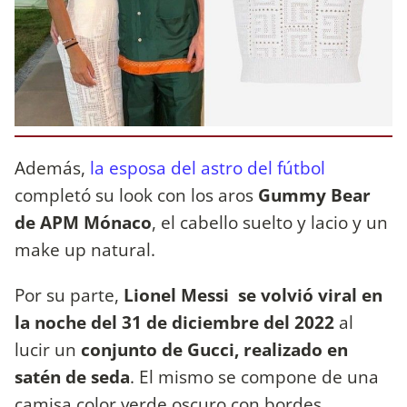
Además,
la esposa del astro del fútbol
completó su look con los aros
Gummy Bear
de APM Mónaco
, el cabello suelto y lacio y un
make up natural.
Por su parte,
Lionel Messi se volvió viral en
la noche del 31 de diciembre del 2022
al
lucir un
conjunto de Gucci, realizado en
satén de seda
. El mismo se compone de una
camisa color verde oscuro con bordes