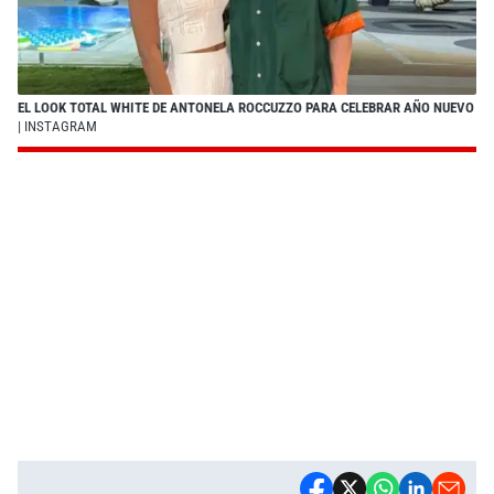
EL LOOK TOTAL WHITE DE ANTONELA ROCCUZZO PARA CELEBRAR AÑO NUEVO
| INSTAGRAM