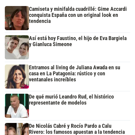
Camiseta y minifalda cuadrillé: Gime Accardi
conquista España con un original look en
tendencia
Así está hoy Faustino, el hijo de Eva Bargiela
y Gianluca Simeone
Entramos al living de Juliana Awada en su
casa en La Patagonia: rústico y con
ventanales increíbles
De qué murió Leandro Rud, el histórico
representante de modelos
De Nicolás Cabré y Rocío Pardo a Calu
Rivero: los famosos apuestan a la tendencia