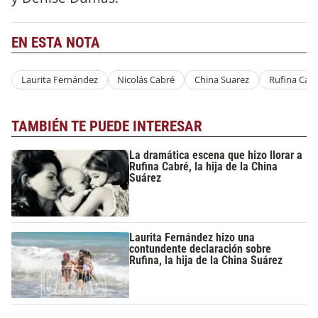
EN ESTA NOTA
Laurita Fernández
Nicolás Cabré
China Suarez
Rufina Cabr
TAMBIÉN TE PUEDE INTERESAR
La dramática escena que hizo llorar a
Rufina Cabré, la hija de la China
Suárez
Laurita Fernández hizo una
contundente declaración sobre
Rufina, la hija de la China Suárez