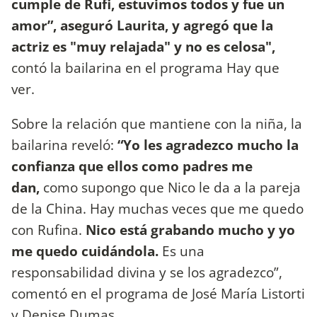
cumple de Rufi, estuvimos todos y fue un
amor”, aseguró Laurita, y agregó que la
actriz es "muy relajada" y no es celosa",
contó la bailarina en el programa Hay que
ver.
Sobre la relación que mantiene con la niña, la
bailarina reveló:
“Yo les agradezco mucho la
confianza que ellos como padres me
dan,
como supongo que Nico le da a la pareja
de la China. Hay muchas veces que me quedo
con Rufina.
Nico está grabando mucho y yo
me quedo cuidándola.
Es una
responsabilidad divina y se los agradezco”,
comentó en el programa de José María Listorti
y Denise Dumas.