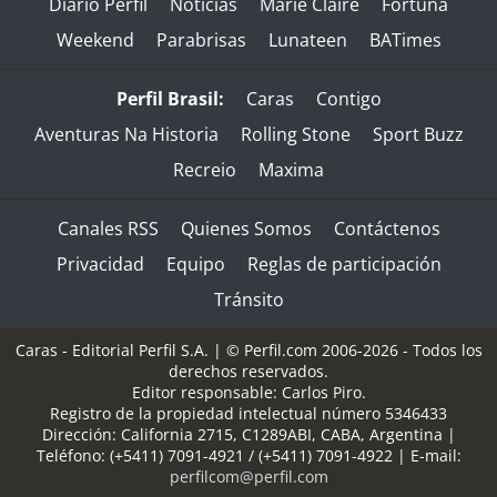
Diario Perfil
Noticias
Marie Claire
Fortuna
Weekend
Parabrisas
Lunateen
BATimes
Perfil Brasil:
Caras
Contigo
Aventuras Na Historia
Rolling Stone
Sport Buzz
Recreio
Maxima
Canales RSS
Quienes Somos
Contáctenos
Privacidad
Equipo
Reglas de participación
Tránsito
Caras - Editorial Perfil S.A.
| © Perfil.com 2006-2026 - Todos los
derechos reservados.
Editor responsable: Carlos Piro.
Registro de la propiedad intelectual número 5346433
Dirección:
California 2715
,
C1289ABI
,
CABA, Argentina
|
Teléfono:
(+5411) 7091-4921
/
(+5411) 7091-4922
| E-mail:
perfilcom@perfil.com