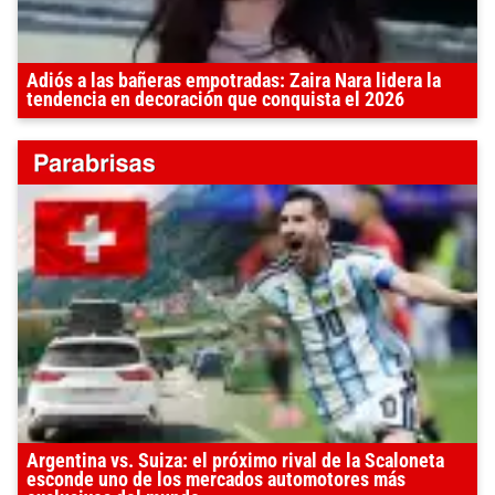
Adiós a las bañeras empotradas: Zaira Nara lidera la
tendencia en decoración que conquista el 2026
Argentina vs. Suiza: el próximo rival de la Scaloneta
esconde uno de los mercados automotores más