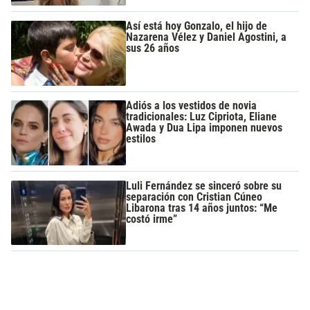
Así está hoy Gonzalo, el hijo de
Nazarena Vélez y Daniel Agostini, a
sus 26 años
Adiós a los vestidos de novia
tradicionales: Luz Cipriota, Eliane
Awada y Dua Lipa imponen nuevos
estilos
Luli Fernández se sinceró sobre su
separación con Cristian Cúneo
Libarona tras 14 años juntos: “Me
costó irme”