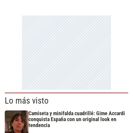
Lo más visto
Camiseta y minifalda cuadrillé: Gime Accardi
conquista España con un original look en
tendencia