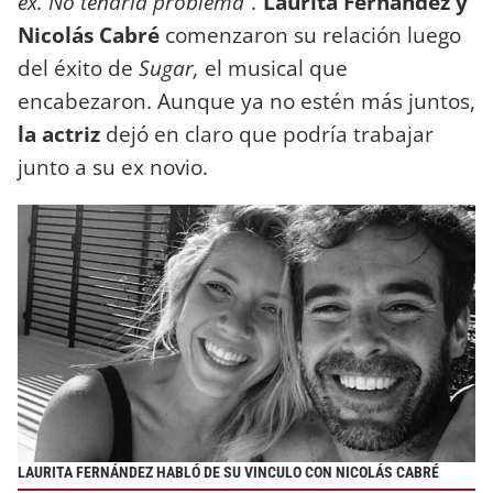
ex. No tendría problema”.
Laurita Fernández y
Nicolás Cabré
comenzaron su relación luego
del éxito de
Sugar,
el musical que
encabezaron. Aunque ya no estén más juntos,
la actriz
dejó en claro que podría trabajar
junto a su ex novio.
LAURITA FERNÁNDEZ HABLÓ DE SU VINCULO CON NICOLÁS CABRÉ