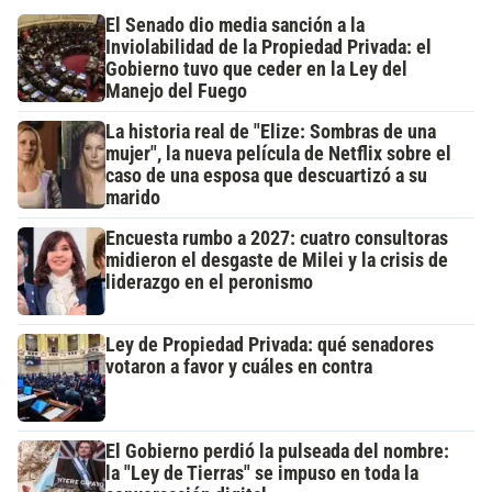
El Senado dio media sanción a la
Inviolabilidad de la Propiedad Privada: el
Gobierno tuvo que ceder en la Ley del
Manejo del Fuego
La historia real de "Elize: Sombras de una
mujer", la nueva película de Netflix sobre el
caso de una esposa que descuartizó a su
marido
Encuesta rumbo a 2027: cuatro consultoras
midieron el desgaste de Milei y la crisis de
liderazgo en el peronismo
Ley de Propiedad Privada: qué senadores
votaron a favor y cuáles en contra
El Gobierno perdió la pulseada del nombre:
la "Ley de Tierras" se impuso en toda la