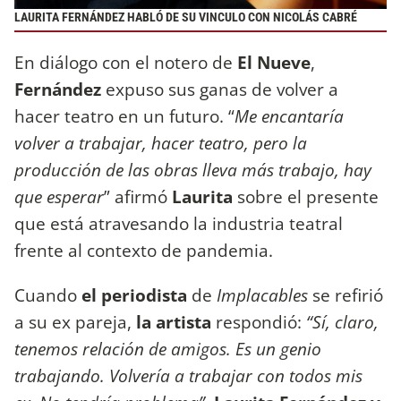
LAURITA FERNÁNDEZ HABLÓ DE SU VINCULO CON NICOLÁS CABRÉ
En diálogo con el notero de
El Nueve
,
Fernández
expuso sus ganas de volver a
hacer teatro en un futuro. “
Me encantaría
volver a trabajar, hacer teatro, pero la
producción de las obras lleva más trabajo, hay
que esperar
” afirmó
Laurita
sobre el presente
que está atravesando la industria teatral
frente al contexto de pandemia.
Cuando
el periodista
de
Implacables
se refirió
a su ex pareja,
la artista
respondió:
“Sí, claro,
tenemos relación de amigos. Es un genio
trabajando. Volvería a trabajar con todos mis