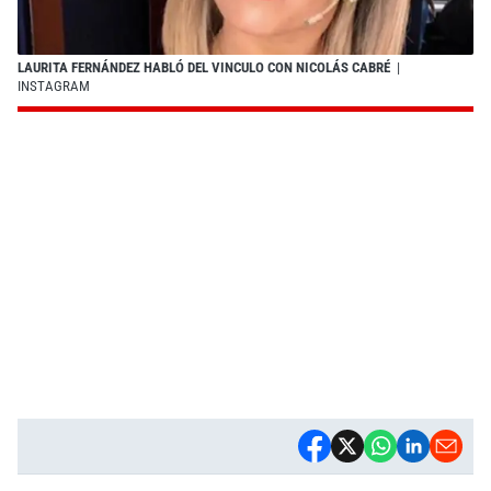
LAURITA FERNÁNDEZ HABLÓ DEL VINCULO CON NICOLÁS CABRÉ
|
INSTAGRAM