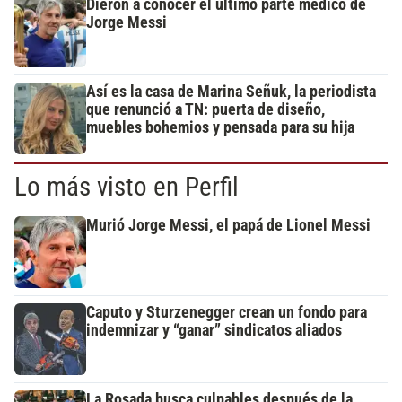
Dieron a conocer el último parte médico de
Jorge Messi
Así es la casa de Marina Señuk, la periodista
que renunció a TN: puerta de diseño,
muebles bohemios y pensada para su hija
Lo más visto en Perfil
Murió Jorge Messi, el papá de Lionel Messi
Caputo y Sturzenegger crean un fondo para
indemnizar y “ganar” sindicatos aliados
La Rosada busca culpables después de la