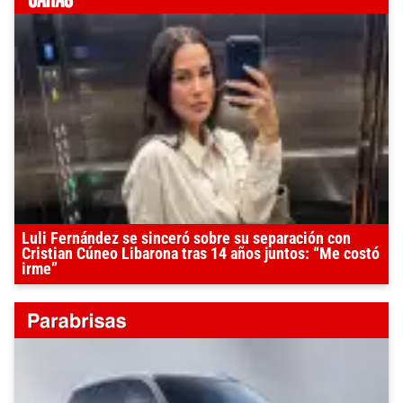
Luli Fernández se sinceró sobre su separación con
Cristian Cúneo Libarona tras 14 años juntos: “Me costó
irme”