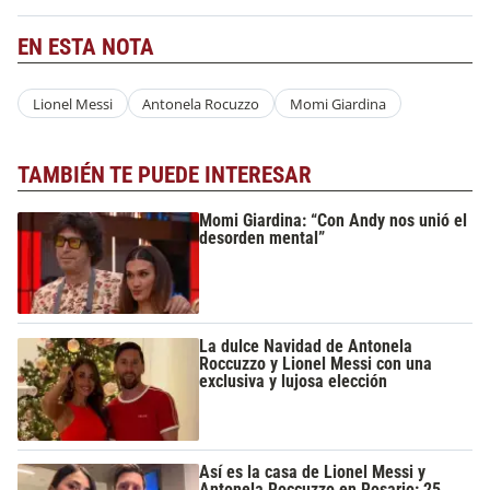
EN ESTA NOTA
Lionel Messi
Antonela Rocuzzo
Momi Giardina
TAMBIÉN TE PUEDE INTERESAR
Momi Giardina: “Con Andy nos unió el
desorden mental”
La dulce Navidad de Antonela
Roccuzzo y Lionel Messi con una
exclusiva y lujosa elección
Así es la casa de Lionel Messi y
Antonela Roccuzzo en Rosario: 25