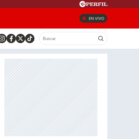
EN VIVO