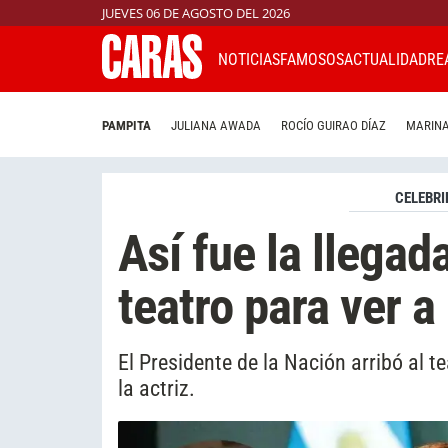
JUEVES 06 DE AGOSTO DEL 2026
NOTICIAS
FAMOSOS
ACTUALIDAD
RE
PAMPITA
JULIANA AWADA
ROCÍO GUIRAO DÍAZ
MARINA
CELEBRI
Así fue la llegada
teatro para ver a
El Presidente de la Nación arribó al t
la actriz.