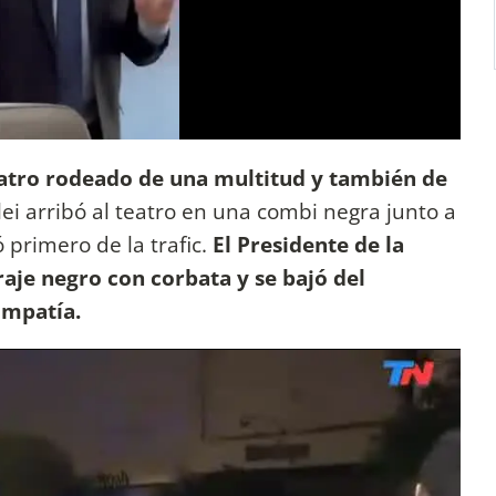
teatro rodeado de una multitud y también de
lei arribó al teatro en una combi negra junto a
 primero de la trafic.
El Presidente de la
aje negro con corbata y se bajó del
impatía.