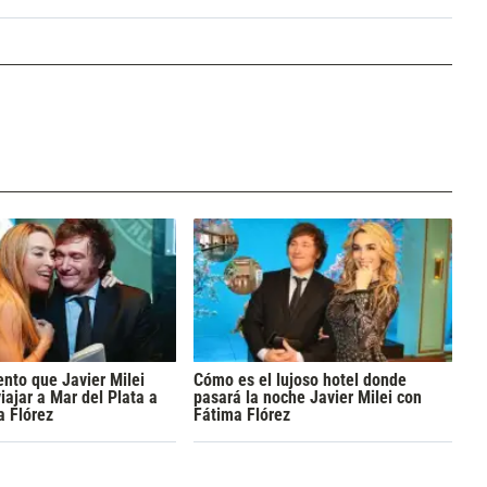
nto que Javier Milei
Cómo es el lujoso hotel donde
iajar a Mar del Plata a
pasará la noche Javier Milei con
a Flórez
Fátima Flórez