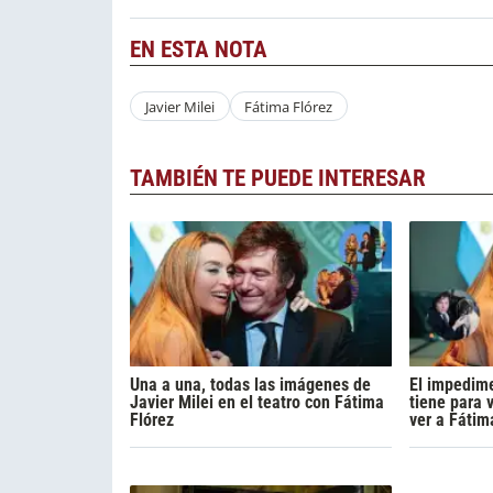
EN ESTA NOTA
Javier Milei
Fátima Flórez
TAMBIÉN TE PUEDE INTERESAR
Una a una, todas las imágenes de
El impedime
Javier Milei en el teatro con Fátima
tiene para v
Flórez
ver a Fátim