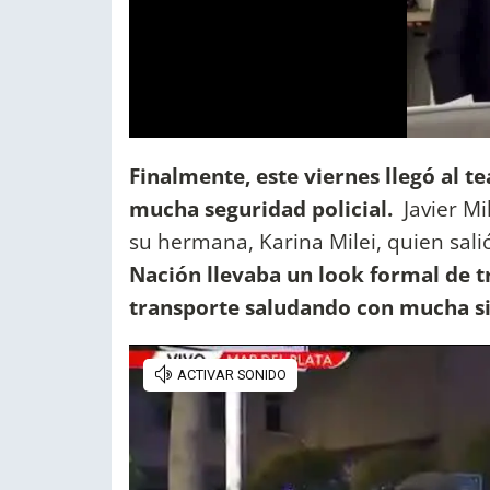
Finalmente, este viernes llegó al 
mucha seguridad policial.
Javier Mi
su hermana, Karina Milei, quien salió
Nación llevaba un look formal de tr
transporte saludando con mucha s