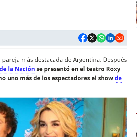
a pareja más destacada de Argentina. Después
 de la Nación
se presentó en el teatro Roxy
omo uno más de los espectadores el show
de