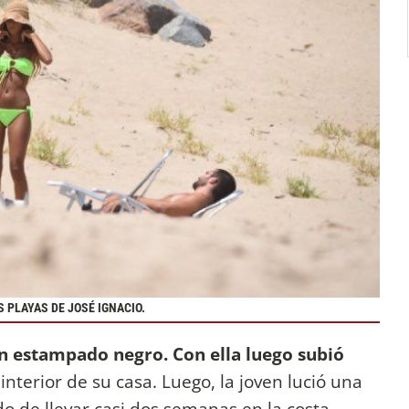
S PLAYAS DE JOSÉ IGNACIO.
con estampado negro. Con ella luego subió
interior de su casa. Luego, la joven lució una
do de llevar casi dos semanas en la costa