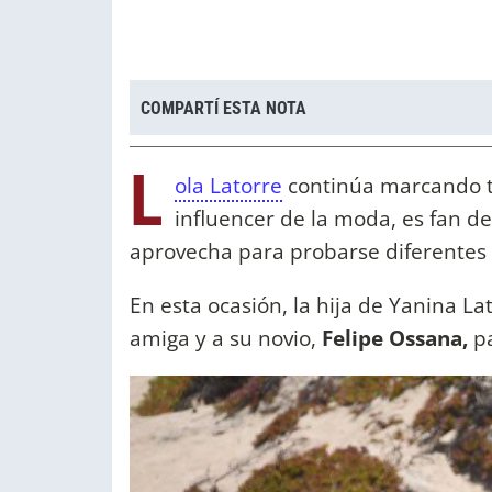
COMPARTÍ ESTA NOTA
L
ola Latorre
continúa marcando t
influencer de la moda, es fan de
aprovecha para probarse diferentes 
En esta ocasión, la hija de Yanina L
amiga y a su novio,
Felipe Ossana,
p