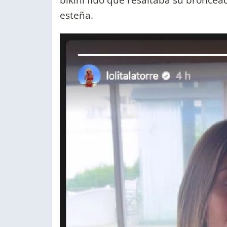
esteña.