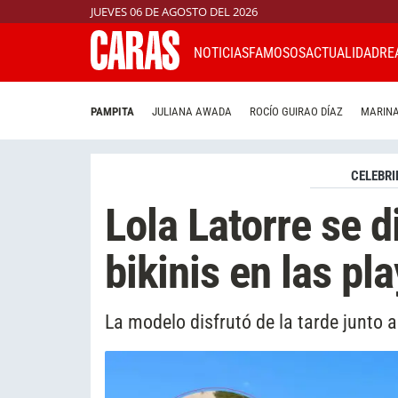
JUEVES 06 DE AGOSTO DEL 2026
NOTICIAS
FAMOSOS
ACTUALIDAD
RE
PAMPITA
JULIANA AWADA
ROCÍO GUIRAO DÍAZ
MARINA
CELEBRI
Lola Latorre se d
bikinis en las pl
La modelo disfrutó de la tarde junto 