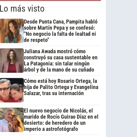
Lo más visto
Desde Punta Cana, Pampita habló
sobre Martín Pepa y se confesó:
"No negocio la falta de lealtad ni
de respeto"
Juliana Awada mostró cómo
construyó su casa sustentable en
La Patagonia: sin talar ningún
árbol y de la mano de su cuñado
Cómo está hoy Rosario Ortega, la
hija de Palito Ortega y Evangelina
Salazar, tras su internación
El nuevo negocio de Nicolás, el
marido de Rocío Guirao Díaz en el
desierto: de heredero de un
imperio a astrofotógrafo