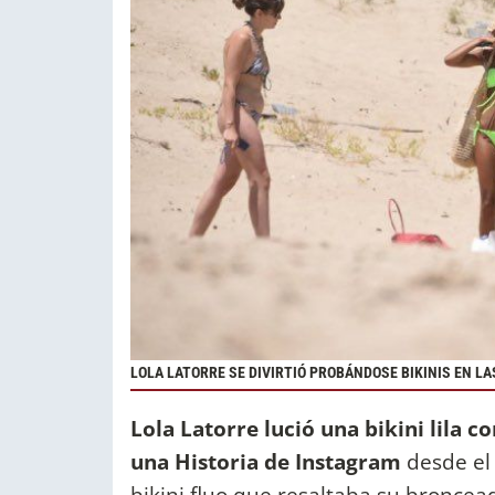
LOLA LATORRE SE DIVIRTIÓ PROBÁNDOSE BIKINIS EN LA
Lola Latorre lució una bikini lila 
una Historia de Instagram
desde el 
bikini fluo que resaltaba su broncea