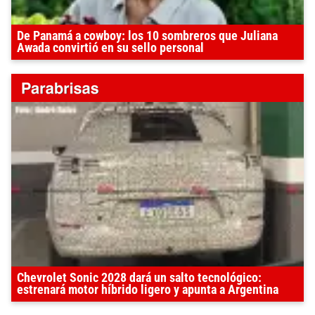
De Panamá a cowboy: los 10 sombreros que Juliana
Awada convirtió en su sello personal
Chevrolet Sonic 2028 dará un salto tecnológico:
estrenará motor híbrido ligero y apunta a Argentina