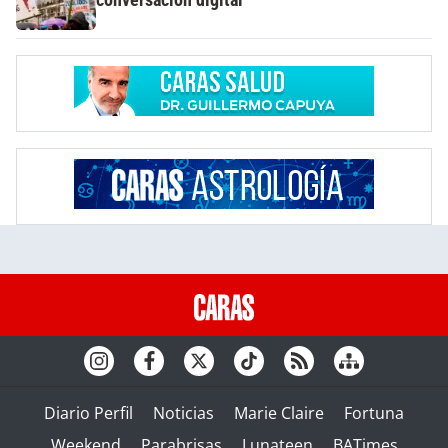
Diario Perfil
Noticias
Marie Claire
Fortuna
Weekend
Parabrisas
Lunateen
BATimes