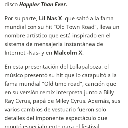
disco
Happier Than Ever.
Por su parte,
Lil Nas X
que saltó a la fama
mundial con su hit “Old Town Road”, lleva un
nombre artístico que está inspirado en el
sistema de mensajería instantánea de
Internet -Nas- y en
Malcolm X
.
En esta presentación del Lollapalooza, el
músico presentó su hit que lo catapultó a la
fama mundial "Old time road", canción que
en su versión remix interpreta junto a Billy
Ray Cyrus, papá de Miley Cyrus. Además, sus
varios cambios de vestuario fueron solo
detalles del imponente espectáculo que
montó especialmente para el festival.