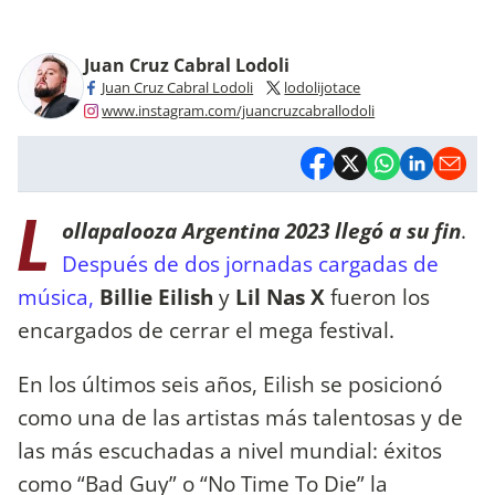
Juan Cruz Cabral Lodoli
Juan Cruz Cabral Lodoli
lodolijotace
www.instagram.com/juancruzcabrallodoli
L
ollapalooza Argentina 2023 llegó a su fin
.
Después de dos jornadas cargadas de
música,
Billie Eilish
y
Lil Nas X
fueron los
encargados de cerrar el mega festival.
En los últimos seis años, Eilish se posicionó
como una de las artistas más talentosas y de
las más escuchadas a nivel mundial: éxitos
como “Bad Guy” o “No Time To Die” la