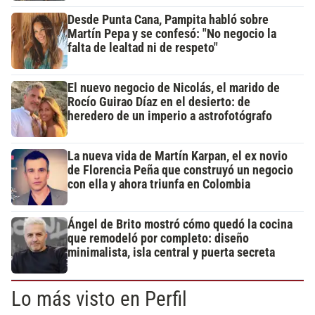
Desde Punta Cana, Pampita habló sobre
Martín Pepa y se confesó: "No negocio la
falta de lealtad ni de respeto"
El nuevo negocio de Nicolás, el marido de
Rocío Guirao Díaz en el desierto: de
heredero de un imperio a astrofotógrafo
La nueva vida de Martín Karpan, el ex novio
de Florencia Peña que construyó un negocio
con ella y ahora triunfa en Colombia
Ángel de Brito mostró cómo quedó la cocina
que remodeló por completo: diseño
minimalista, isla central y puerta secreta
Lo más visto en Perfil