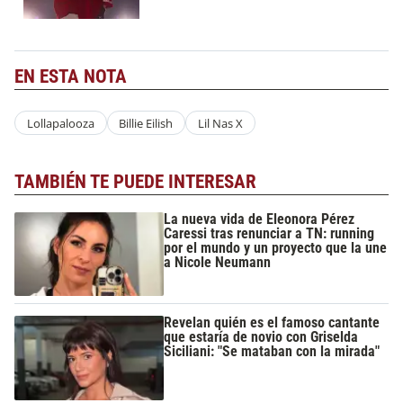
EN ESTA NOTA
Lollapalooza
Billie Eilish
Lil Nas X
TAMBIÉN TE PUEDE INTERESAR
La nueva vida de Eleonora Pérez
Caressi tras renunciar a TN: running
por el mundo y un proyecto que la une
a Nicole Neumann
Revelan quién es el famoso cantante
que estaría de novio con Griselda
Siciliani: "Se mataban con la mirada"