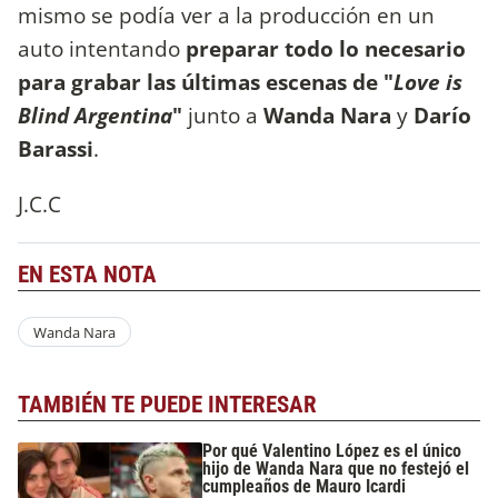
mismo se podía ver a la producción en un
auto intentando
preparar todo lo necesario
para grabar las últimas escenas de "
Love is
Blind Argentina
"
junto a
Wanda Nara
y
Darío
Barassi
.
J.C.C
EN ESTA NOTA
Wanda Nara
TAMBIÉN TE PUEDE INTERESAR
Por qué Valentino López es el único
hijo de Wanda Nara que no festejó el
cumpleaños de Mauro Icardi