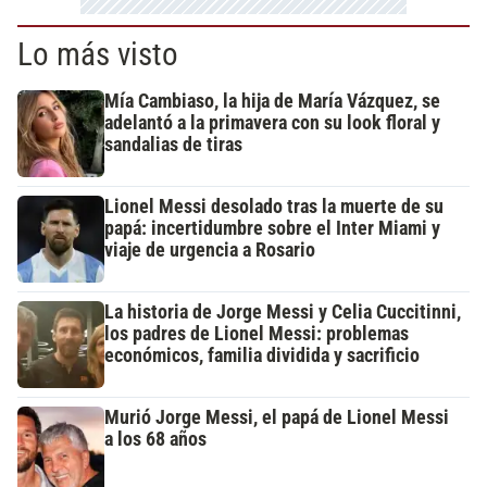
Lo más visto
Mía Cambiaso, la hija de María Vázquez, se
adelantó a la primavera con su look floral y
sandalias de tiras
Lionel Messi desolado tras la muerte de su
papá: incertidumbre sobre el Inter Miami y
viaje de urgencia a Rosario
La historia de Jorge Messi y Celia Cuccitinni,
los padres de Lionel Messi: problemas
económicos, familia dividida y sacrificio
Murió Jorge Messi, el papá de Lionel Messi
a los 68 años