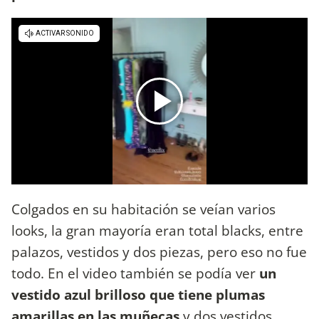
Colgados en su habitación se veían varios
looks, la gran mayoría eran total blacks, entre
palazos, vestidos y dos piezas, pero eso no fue
todo. En el video también se podía ver
un
vestido azul brilloso que tiene plumas
amarillas en las muñecas
y dos vestidos