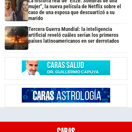
La historia real de "Elize: Sombras de una
mujer", la nueva película de Netflix sobre el
caso de una esposa que descuartizó a su
marido
Tercera Guerra Mundial: la inteligencia
artificial reveló cuáles serían los primeros
países latinoamericanos en ser derrotados