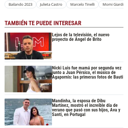
Bailando 2023
Julieta Castro
Marcelo Tinelli
Momi Giardina
TAMBIÉN TE PUEDE INTERESAR
Lejos de la televisión, el nuevo
proyecto de Ángel de Brito
Nicki Luis fue mamá por segunda vez
junto a Juan Pérsico, el músico de
Agapornis: las primeras fotos de Bauti
Mandinha, la esposa de Dibu
Martínez, mostró el increíble día de
verano que pasó con sus hijos, Ava y
Santi, en Portugal