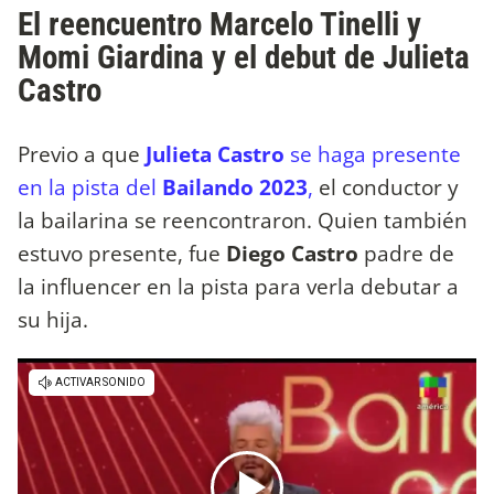
El reencuentro Marcelo Tinelli y
Momi Giardina y el debut de Julieta
Castro
Previo a que
Julieta Castro
se haga presente
en la pista del
Bailando 2023
,
el conductor y
la bailarina se reencontraron. Quien también
estuvo presente, fue
Diego Castro
padre de
la influencer en la pista para verla debutar a
su hija.