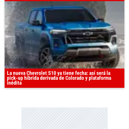
La nueva Chevrolet S10 ya tiene fecha: así será la
pick-up híbrida derivada de Colorado y plataforma
inédita