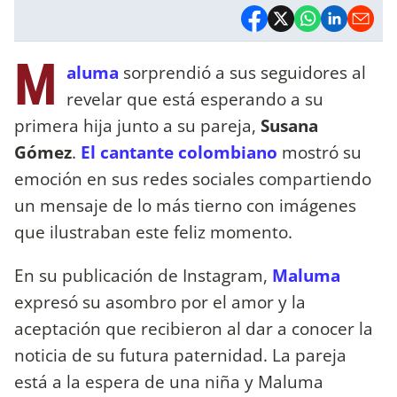
M
aluma
sorprendió a sus seguidores al
revelar que está esperando a su
primera hija junto a su pareja,
Susana
Gómez
.
El cantante colombiano
mostró su
emoción en sus redes sociales compartiendo
un mensaje de lo más tierno con imágenes
que ilustraban este feliz momento.
En su publicación de Instagram,
Maluma
expresó su asombro por el amor y la
aceptación que recibieron al dar a conocer la
noticia de su futura paternidad. La pareja
está a la espera de una niña y Maluma