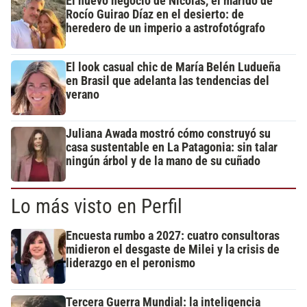
El nuevo negocio de Nicolás, el marido de
Rocío Guirao Díaz en el desierto: de
heredero de un imperio a astrofotógrafo
El look casual chic de María Belén Ludueña
en Brasil que adelanta las tendencias del
verano
Juliana Awada mostró cómo construyó su
casa sustentable en La Patagonia: sin talar
ningún árbol y de la mano de su cuñado
Lo más visto en Perfil
Encuesta rumbo a 2027: cuatro consultoras
midieron el desgaste de Milei y la crisis de
liderazgo en el peronismo
Tercera Guerra Mundial: la inteligencia