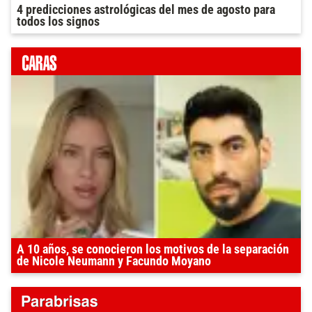
4 predicciones astrológicas del mes de agosto para
todos los signos
A 10 años, se conocieron los motivos de la separación
de Nicole Neumann y Facundo Moyano