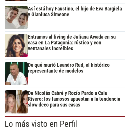
Así está hoy Faustino, el hijo de Eva Bargiela
y Gianluca Simeone
Entramos al living de Juliana Awada en su
casa en La Patagonia: rústico y con
ventanales increíbles
De qué murió Leandro Rud, el histórico
representante de modelos
De Nicolás Cabré y Rocío Pardo a Calu
Rivero: los famosos apuestan a la tendencia
slow deco para sus casas
Lo más visto en Perfil