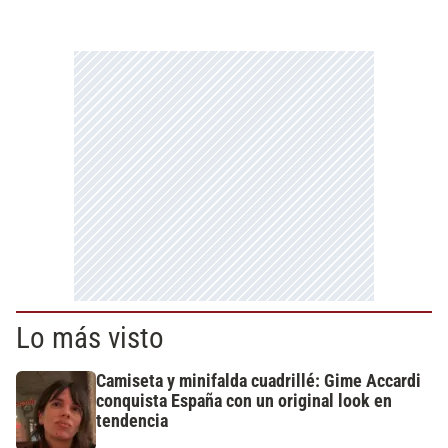
Lo más visto
Camiseta y minifalda cuadrillé: Gime Accardi
conquista España con un original look en
tendencia