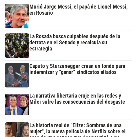
Murió Jorge Messi, el papá de Lionel Messi,
en Rosario
La Rosada busca culpables después de la
derrota en el Senado y recalcula su
estrategia
Caputo y Sturzenegger crean un fondo para
indemnizar y “ganar” sindicatos aliados
La narrativa libertaria cruje en las redes y
Milei sufre las consecuencias del desgaste
La historia real de "Elize: Sombras de una
mujer", la nueva película de Netflix sobre el