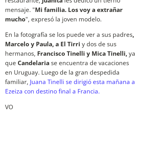
restaurante,
Juanita
les dedicó un tierno
mensaje. "
Mi familia. Los voy a extrañar
mucho
", expresó la joven modelo.
En la fotografía se los puede ver a sus padres
,
Marcelo y Paula, a El Tirri
y dos de sus
hermanos,
Francisco Tinelli y Mica Tinelli,
ya
que
Candelaria
se encuentra de vacaciones
en Uruguay. Luego de la gran despedida
familiar,
Juana Tinelli se dirigió esta mañana a
Ezeiza con destino final a Francia.
VO